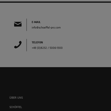
E-MAIL
info@schoeffel-pro.com
TELEFON
+49 (0)8232 / 5006-1300
ÜBER UNS
SCHÖFFEL