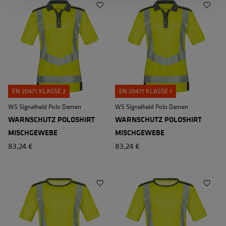
EN 20471 KLASSE 2
EN 20471 KLASSE 1
WS Signalheld Polo Damen
WS Signalheld Polo Damen
WARNSCHUTZ POLOSHIRT
WARNSCHUTZ POLOSHIRT
MISCHGEWEBE
MISCHGEWEBE
83,24 €
83,24 €