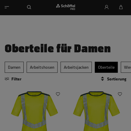
Oberteile für Damen
Damen
Arbeitshosen
Arbeitsjacken
Oberteile
We
Filter
Sortierung