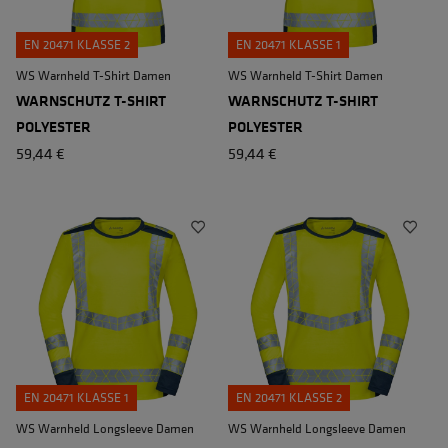
EN 20471 KLASSE 2
EN 20471 KLASSE 1
WS Warnheld T-Shirt Damen
WS Warnheld T-Shirt Damen
WARNSCHUTZ T-SHIRT
WARNSCHUTZ T-SHIRT
POLYESTER
POLYESTER
59,44 €
59,44 €
EN 20471 KLASSE 1
EN 20471 KLASSE 2
WS Warnheld Longsleeve Damen
WS Warnheld Longsleeve Damen