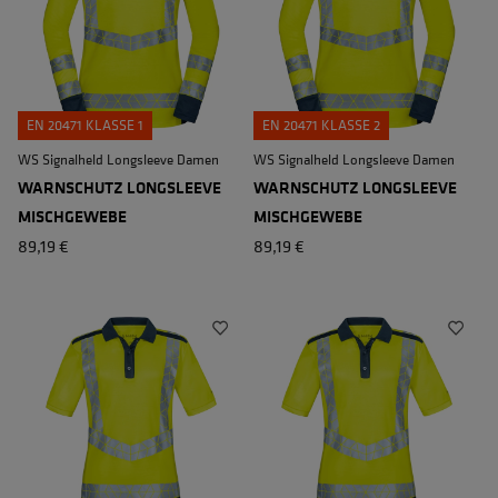
EN 20471 KLASSE 1
EN 20471 KLASSE 2
WS Signalheld Longsleeve Damen
WS Signalheld Longsleeve Damen
WARNSCHUTZ LONGSLEEVE
WARNSCHUTZ LONGSLEEVE
MISCHGEWEBE
MISCHGEWEBE
89,19 €
89,19 €