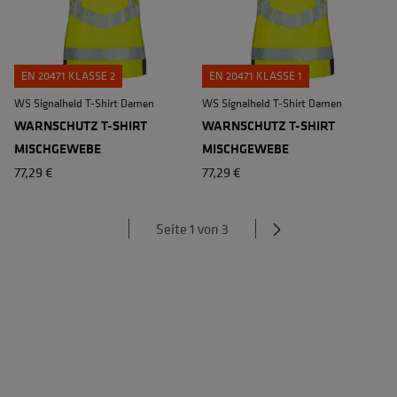
EN 20471 KLASSE 2
EN 20471 KLASSE 1
WS Signalheld T-Shirt Damen
WS Signalheld T-Shirt Damen
WARNSCHUTZ T-SHIRT
WARNSCHUTZ T-SHIRT
MISCHGEWEBE
MISCHGEWEBE
77,29 €
77,29 €
Seite 1 von 3