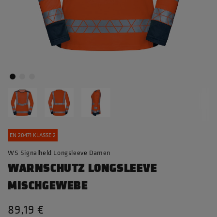
EN 20471 KLASSE 2
WS Signalheld Longsleeve Damen
WARNSCHUTZ LONGSLEEVE
MISCHGEWEBE
89,19 €