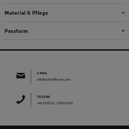
Material & Pflege
Passform
E-MAIL
info@schoeffel-pro.com
TELEFON
+49 (0)8232 / 5006-1300