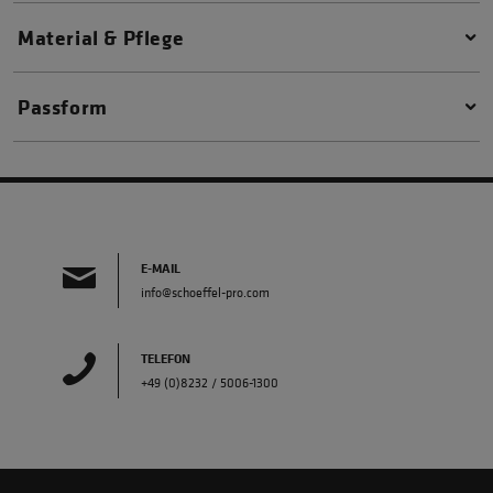
Material & Pflege
Passform
E-MAIL
info@schoeffel-pro.com
TELEFON
+49 (0)8232 / 5006-1300