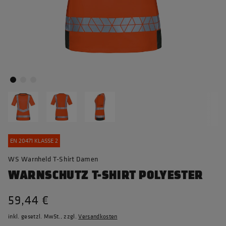
EN 20471 KLASSE 2
WS Warnheld T-Shirt Damen
WARNSCHUTZ T-SHIRT POLYESTER
59,44 €
inkl. gesetzl. MwSt., zzgl.
Versandkosten