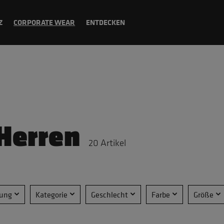
Z
CORPORATE WEAR
ENTDECKEN
 Herren
20
Artikel
rung
Kategorie
Geschlecht
Farbe
Größe