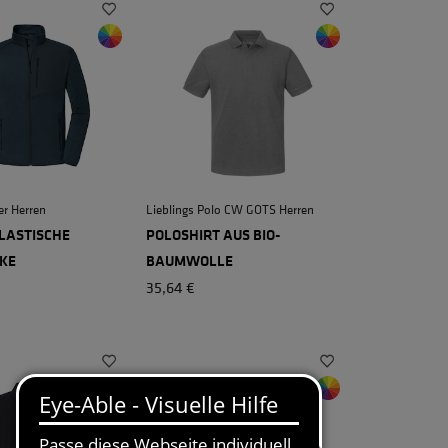
er Herren
Lieblings Polo CW GOTS Herren
ELASTISCHE
POLOSHIRT AUS BIO-
+ 3
KE
BAUMWOLLE
35,64 €