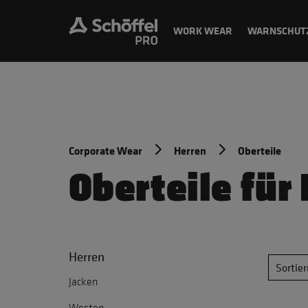
WORK WEAR
WARNSCHUT
Corporate Wear
Herren
Oberteile
Oberteile für
Herren
Sortie
Jacken
Westen