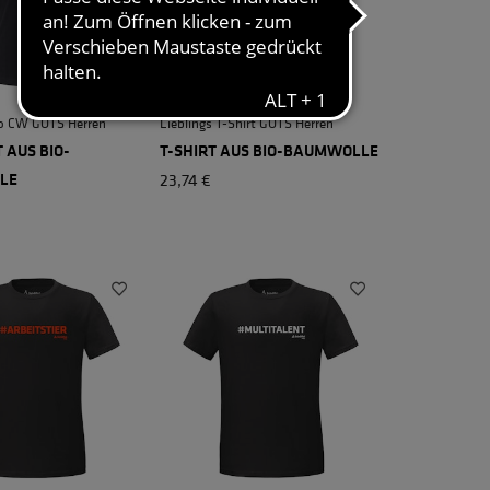
lo CW GOTS Herren
Lieblings T-Shirt GOTS Herren
 AUS BIO-
T-SHIRT AUS BIO-BAUMWOLLE
+ 3
LE
23,74 €