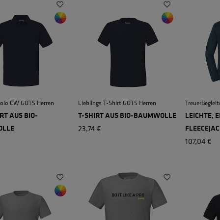
Polo CW GOTS Herren
Lieblings T-Shirt GOTS Herren
TreuerBegleit
RT AUS BIO-
T-SHIRT AUS BIO-BAUMWOLLE
LEICHTE, 
+ 3
LLE
23,74 €
FLEECEJAC
107,04 €