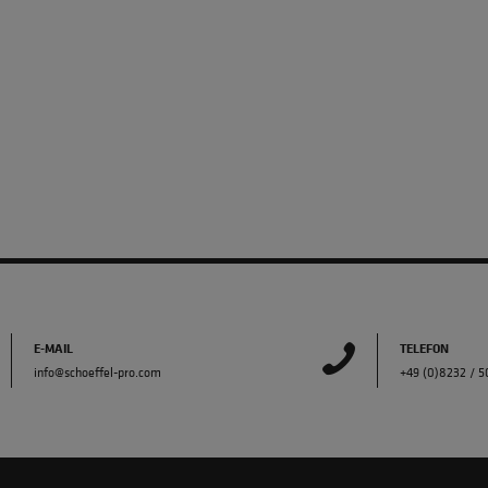
E-MAIL
TELEFON
info@schoeffel-pro.com
+49 (0)8232 / 