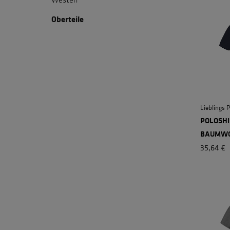
Oberteile
Lieblings 
POLOSHI
BAUMWO
35,64 €