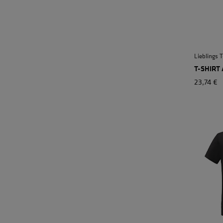
Lieblings 
T-SHIRT
23,74 €