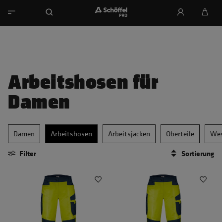
Arbeitshosen für
Damen
Damen
Arbeitshosen
Arbeitsjacken
Oberteile
We
Filter
Sortierung