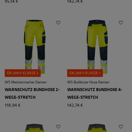
95,14 €
142,74 €
EN 20471 KLASSE 2
EN 20471 KLASSE 1
WS Meistermacher Damen
WS Bulldozer Hose Damen
WARNSCHUTZ BUNDHOSE 2-
WARNSCHUTZ BUNDHOSE 4-
WEGE-STRETCH
WEGE-STRETCH
118,94 €
142,74 €