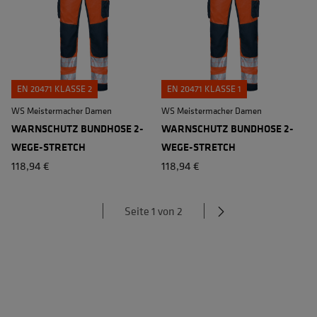
EN 20471 KLASSE 2
EN 20471 KLASSE 1
WS Meistermacher Damen
WS Meistermacher Damen
WARNSCHUTZ BUNDHOSE 2-
WARNSCHUTZ BUNDHOSE 2-
WEGE-STRETCH
WEGE-STRETCH
118,94 €
118,94 €
Seite 1 von 2