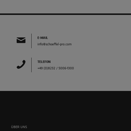
E-MAIL
info@schoeffel-pro.com
TELEFON
+49 (0)8232 / 5006-1300
ÜBER UNS