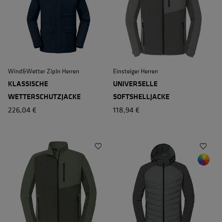
Wind&Wetter ZipIn Herren
Einsteiger Herren
KLASSISCHE
UNIVERSELLE
WETTERSCHUTZJACKE
SOFTSHELLJACKE
226,04 €
118,94 €