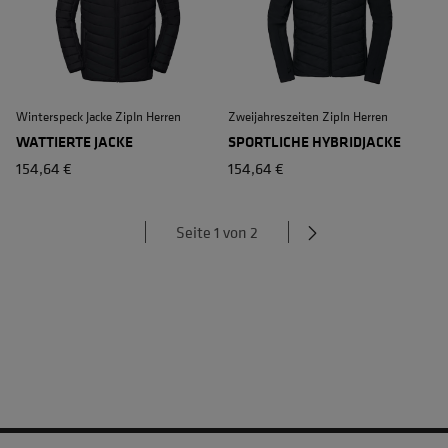
Winterspeck Jacke ZipIn Herren
Zweijahreszeiten ZipIn Herren
WATTIERTE JACKE
SPORTLICHE HYBRIDJACKE
154,64 €
154,64 €
Seite 1 von 2