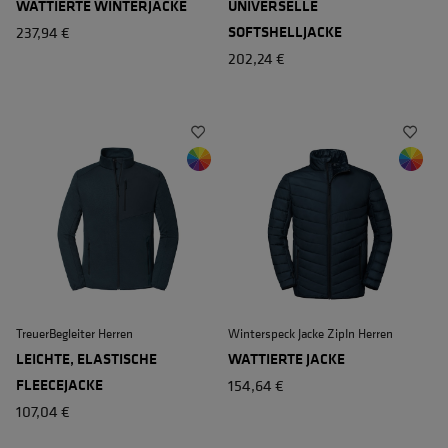
WATTIERTE WINTERJACKE
UNIVERSELLE
237,94 €
SOFTSHELLJACKE
202,24 €
TreuerBegleiter Herren
Winterspeck Jacke ZipIn Herren
LEICHTE, ELASTISCHE
WATTIERTE JACKE
FLEECEJACKE
154,64 €
107,04 €