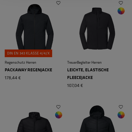
DIN EN 343 KLASSE 4/4/X
Regenschutz Herren
TreuerBegleiter Herren
PACKAWAY REGENJACKE
LEICHTE, ELASTISCHE
178,44 €
FLEECEJACKE
107,04 €