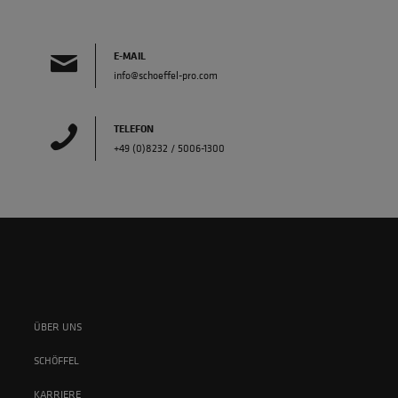
E-MAIL
info@schoeffel-pro.com
TELEFON
+49 (0)8232 / 5006-1300
ÜBER UNS
SCHÖFFEL
KARRIERE