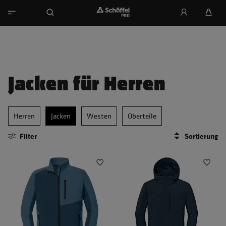
Jacken für Herren
Herren
Jacken
Westen
Oberteile
Filter
Sortierung