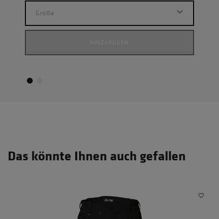
Größe
G
HINZUFÜGEN
Das könnte Ihnen auch gefallen