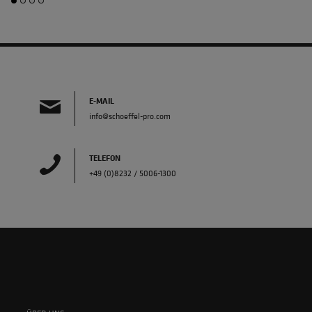
E-MAIL
info@schoeffel-pro.com
TELEFON
+49 (0)8232 / 5006-1300