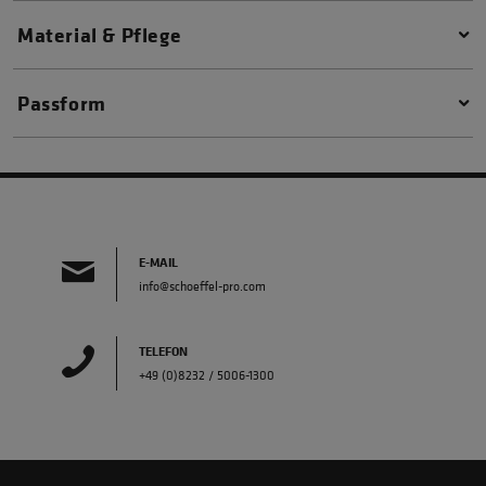
Material & Pflege
Passform
E-MAIL
info@schoeffel-pro.com
TELEFON
+49 (0)8232 / 5006-1300