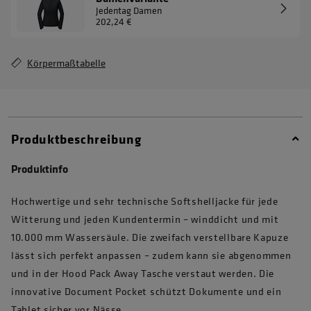
Jedentag Damen
202,24 €
Körpermaßtabelle
Produktbeschreibung
Produktinfo
Hochwertige und sehr technische Softshelljacke für jede
Witterung und jeden Kundentermin – winddicht und mit
10.000 mm Wassersäule. Die zweifach verstellbare Kapuze
lässt sich perfekt anpassen – zudem kann sie abgenommen
und in der Hood Pack Away Tasche verstaut werden. Die
innovative Document Pocket schützt Dokumente und ein
Tablet sicher vor Nässe.