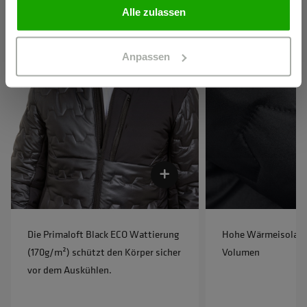
PRIVATPERSON
Alle zulassen
Anpassen
Die Primaloft Black ECO Wattierung
Hohe Wärmeisolatio
(170g/m²) schützt den Körper sicher
Volumen
vor dem Auskühlen.