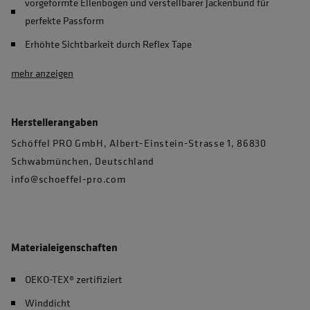
vorgeformte Ellenbogen und verstellbarer Jackenbund für
perfekte Passform
Erhöhte Sichtbarkeit durch Reflex Tape
mehr anzeigen
Herstellerangaben
Schöffel PRO GmbH, Albert-Einstein-Strasse 1, 86830
Schwabmünchen, Deutschland
info@schoeffel-pro.com
Materialeigenschaften
OEKO-TEX® zertifiziert
Winddicht