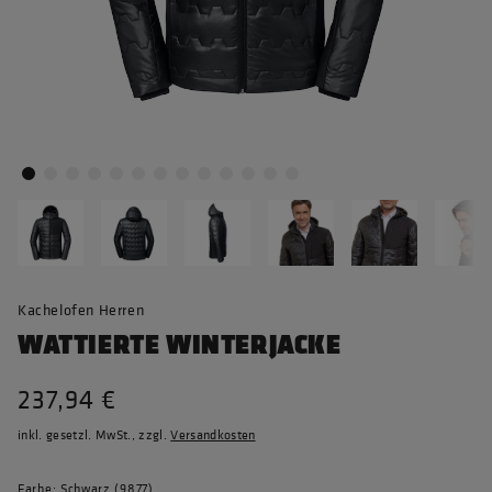
Kachelofen Herren
WATTIERTE WINTERJACKE
237,94 €
inkl. gesetzl. MwSt., zzgl.
Versandkosten
Farbe: Schwarz (9877)