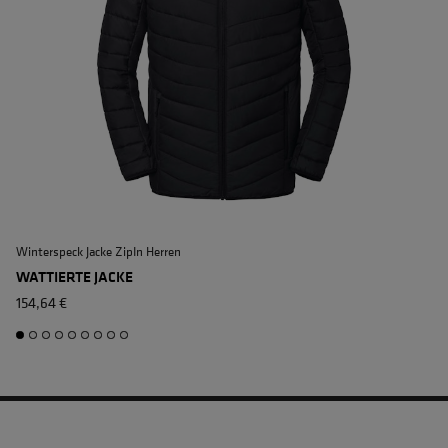
Winterspeck Jacke ZipIn Herren
W
WATTIERTE JACKE
154,64 €