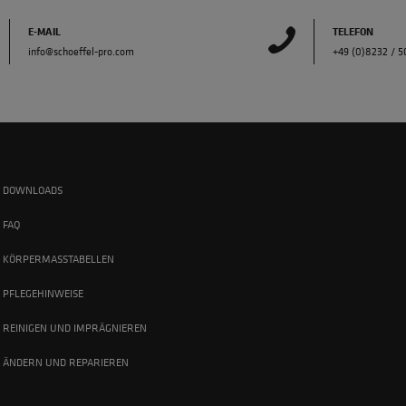
E-MAIL
TELEFON
info@schoeffel-pro.com
+49 (0)8232 / 
DOWNLOADS
FAQ
KÖRPERMASSTABELLEN
PFLEGEHINWEISE
REINIGEN UND IMPRÄGNIEREN
ÄNDERN UND REPARIEREN