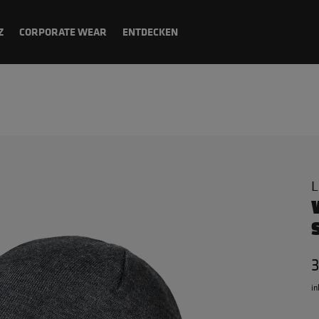
Z
CORPORATE WEAR
ENTDECKEN
L
in