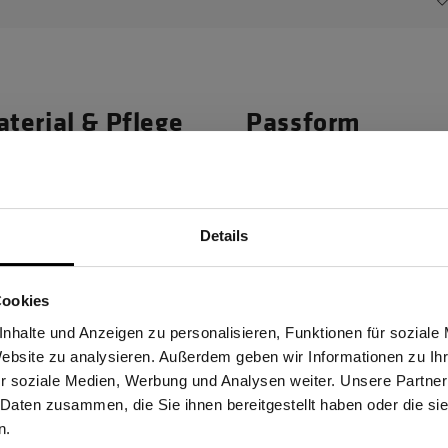
terial & Pflege
Passform
Materialeigenscha
Details
och so kalten Temperaturen
Wärmend
Sind Sie Gewerbetreibender?
geruchsresistent sowie klima-
schweißtreibende
Cookies
stätige, dass ich Gewerbetreibender bin. Alle Preise werden netto ausge
nhalte und Anzeigen zu personalisieren, Funktionen für soziale
Website zu analysieren. Außerdem geben wir Informationen zu I
r soziale Medien, Werbung und Analysen weiter. Unsere Partner
 Daten zusammen, die Sie ihnen bereitgestellt haben oder die s
ERBETREIBENDER
PRIVATPERSO
n.