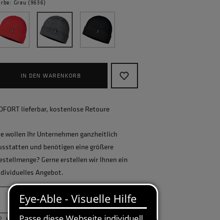
arbe: Grau (9636)
IN DEN WARENKORB
OFORT lieferbar, kostenlose Retoure
ie wollen Ihr Unternehmen ganzheitlich
usstatten und benötigen eine größere
estellmenge? Gerne erstellen wir Ihnen ein
ndividuelles Angebot.
JETZT ANFRAGEN
Körpermaßtabelle