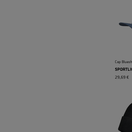
Cap Bluesh
SPORTLI
29,69 €