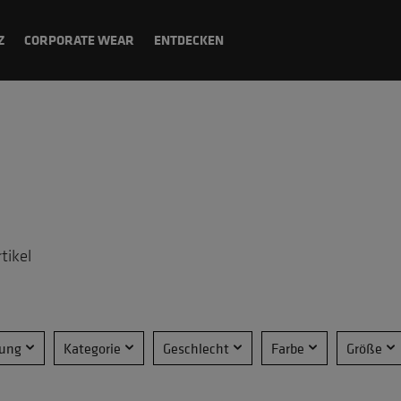
Z
CORPORATE WEAR
ENTDECKEN
tikel
rung
Kategorie
Geschlecht
Farbe
Größe