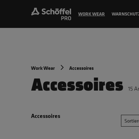
WORK WEAR
WARNSCHUT
Work Wear
Accessoires
Accessoires
15
Ar
Accessoires
Sortie