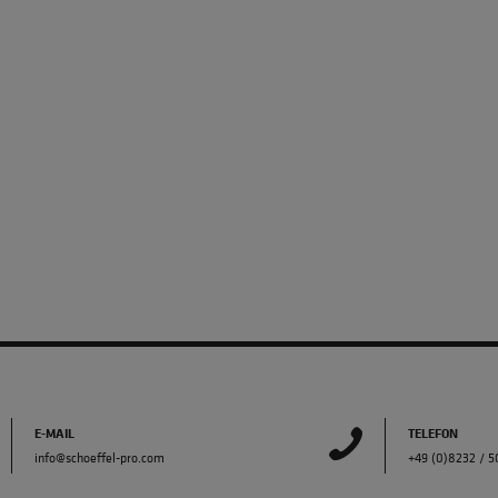
E-MAIL
TELEFON
info@schoeffel-pro.com
+49 (0)8232 / 