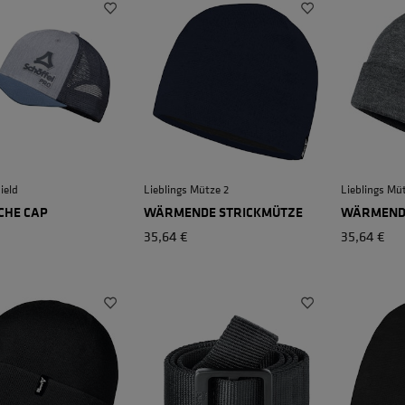
ield
Lieblings Mütze 2
Lieblings Mü
CHE CAP
WÄRMENDE STRICKMÜTZE
WÄRMENDE
35,64 €
35,64 €