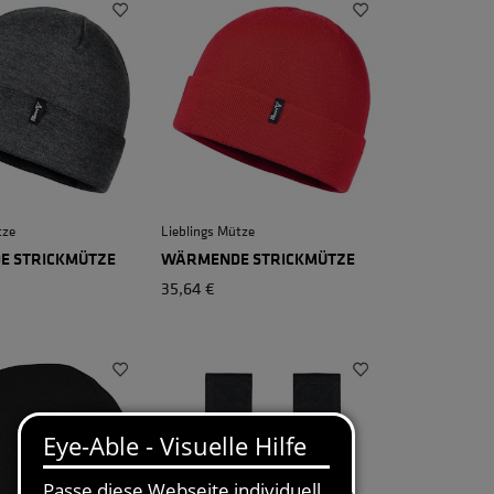
tze
Lieblings Mütze
 STRICKMÜTZE
WÄRMENDE STRICKMÜTZE
35,64 €