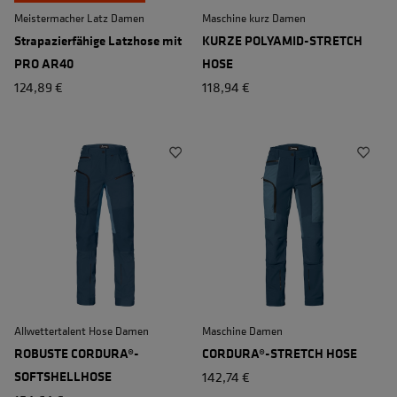
Meistermacher Latz Damen
Maschine kurz Damen
Strapazierfähige Latzhose mit
KURZE POLYAMID-STRETCH
PRO AR40
HOSE
124,89 €
118,94 €
Allwettertalent Hose Damen
Maschine Damen
ROBUSTE CORDURA®-
CORDURA®-STRETCH HOSE
SOFTSHELLHOSE
142,74 €