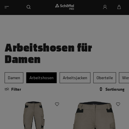
Arbeitshosen für
Damen
Damen
Arbeitshosen
Arbeitsjacken
Oberteile
We
Filter
Sortierung