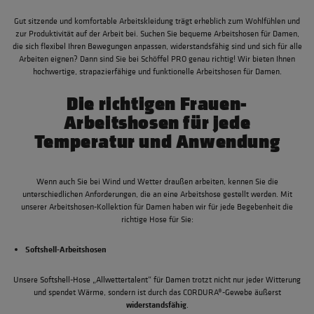
Gut sitzende und komfortable Arbeitskleidung trägt erheblich zum Wohlfühlen und
zur Produktivität auf der Arbeit bei. Suchen Sie bequeme Arbeitshosen für Damen,
die sich flexibel Ihren Bewegungen anpassen, widerstandsfähig sind und sich für alle
Arbeiten eignen? Dann sind Sie bei Schöffel PRO genau richtig! Wir bieten Ihnen
hochwertige, strapazierfähige und funktionelle Arbeitshosen für Damen.
Die richtigen Frauen-
Arbeitshosen für jede
Temperatur und Anwendung
Wenn auch Sie bei Wind und Wetter draußen arbeiten, kennen Sie die
unterschiedlichen Anforderungen, die an eine Arbeitshose gestellt werden. Mit
unserer Arbeitshosen-Kollektion für Damen haben wir für jede Begebenheit die
richtige Hose für Sie:
Softshell-Arbeitshosen
Unsere
Softshell-Hose „Allwettertalent“ für Damen
trotzt nicht nur jeder Witterung
und spendet Wärme, sondern ist
durch das CORDURA®-Gewebe äußerst
widerstandsfähig
.