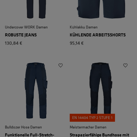
Undercover WORK Damen
Kühlakku Damen
ROBUSTE JEANS
KÜHLENDE ARBEITSSHORTS
130,84 €
95,14 €
EN 14404 TYP 2 STUFE 1
Bulldozer Hose Damen
Meistermacher Damen
Funktionelle Full-Stretch-
Strapazierfähige Bundhose mit