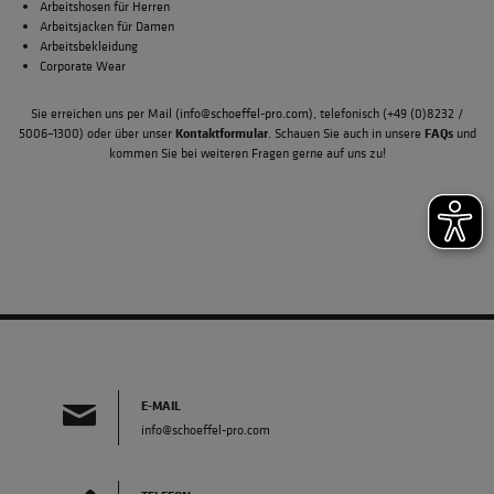
Arbeitshosen für Herren
Arbeitsjacken für Damen
Arbeitsbekleidung
Corporate Wear
Sie erreichen uns per Mail (
info@schoeffel-pro.com
), telefonisch (
+49 (0)8232 /
Kontaktformular
FAQs
5006–1300
) oder über unser
. Schauen Sie auch in unsere
und
kommen Sie bei weiteren Fragen gerne auf uns zu!
E-MAIL
info@schoeffel-pro.com