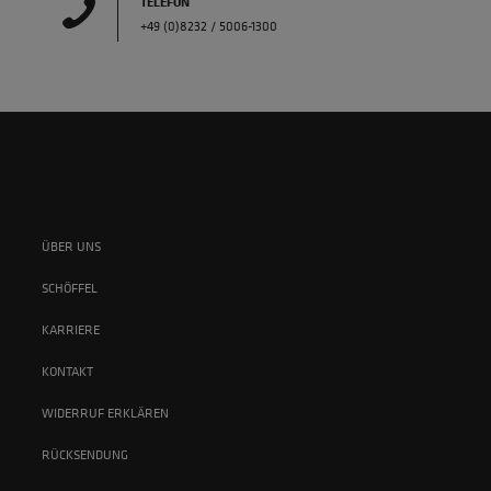
TELEFON
+49 (0)8232 / 5006-1300
ÜBER UNS
SCHÖFFEL
KARRIERE
KONTAKT
WIDERRUF ERKLÄREN
RÜCKSENDUNG