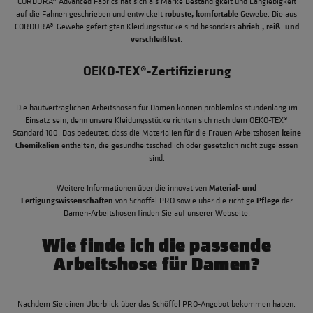
CORDURA® Advanced Fabrics hat sich als Marke Beständigkeit und Langlebigkeit
robuste, komfortable
auf die Fahnen geschrieben und entwickelt
Gewebe. Die aus
abrieb-, reiß- und
CORDURA®-Gewebe gefertigten Kleidungsstücke sind besonders
verschleißfest
.
OEKO-TEX®-Zertifizierung
Die hautverträglichen Arbeitshosen für Damen können problemlos stundenlang im
Einsatz sein, denn unsere Kleidungsstücke richten sich nach dem OEKO-TEX®
keine
Standard 100. Das bedeutet, dass die Materialien für die Frauen-Arbeitshosen
Chemikalien
enthalten, die gesundheitsschädlich oder gesetzlich nicht zugelassen
sind.
Material- und
Weitere Informationen über die innovativen
Fertigungswissenschaften
Pflege
von Schöffel PRO sowie über die richtige
der
Damen-Arbeitshosen finden Sie auf unserer Webseite.
Wie finde ich die passende
Arbeitshose für Damen?
Nachdem Sie einen Überblick über das Schöffel PRO-Angebot bekommen haben,