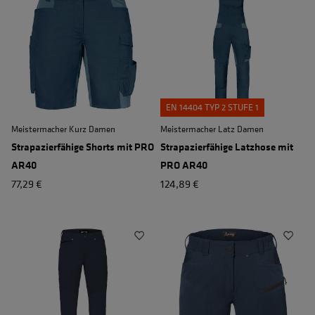
EN 14404 TYP 2 STUFE 1
Meistermacher Kurz Damen
Meistermacher Latz Damen
Strapazierfähige Shorts mit PRO
Strapazierfähige Latzhose mit
AR40
PRO AR40
77,29 €
124,89 €