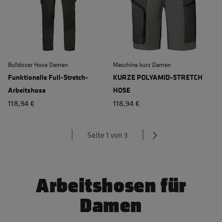
Bulldozer Hose Damen
Maschine kurz Damen
Funktionelle Full-Stretch-
KURZE POLYAMID-STRETCH
Arbeitshose
HOSE
118,94 €
118,94 €
Seite 1 von 3
Arbeitshosen für
Damen