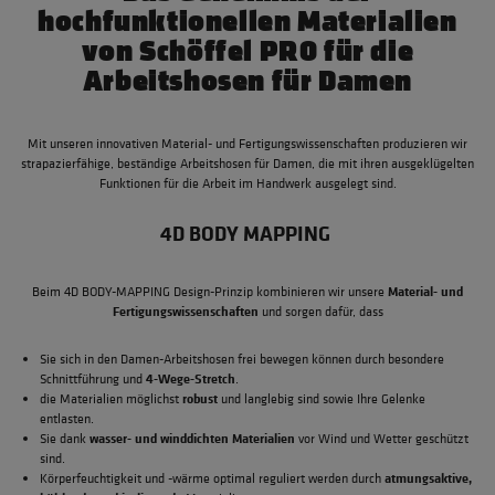
hochfunktionellen Materialien
von Schöffel PRO für die
Arbeitshosen für Damen
Mit unseren innovativen Material- und Fertigungswissenschaften produzieren wir
strapazierfähige, beständige Arbeitshosen für Damen, die mit ihren ausgeklügelten
Funktionen für die Arbeit im Handwerk ausgelegt sind.
4D BODY MAPPING
Material- und
Beim 4D BODY-MAPPING Design-Prinzip kombinieren wir unsere
Fertigungswissenschaften
und sorgen dafür, dass
Sie sich in den Damen-Arbeitshosen frei bewegen können durch besondere
4-Wege-Stretch
Schnittführung und
.
robust
die Materialien möglichst
und langlebig sind sowie Ihre Gelenke
entlasten.
wasser- und winddichten Materialien
Sie dank
vor Wind und Wetter geschützt
sind.
atmungsaktive,
Körperfeuchtigkeit und -wärme optimal reguliert werden durch