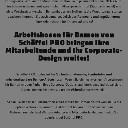
Imprägnierte Textilien mit Membranen sollten Sie in jedem Fall nur bei 30 bis 40 °C,
im Schonwaschgang, mit spezifischem Flüssigwaschmittel (Sportfachhandel) und
ohne Weichspüler waschen. Bei synthetischen Stoffen ist die Waschtemperatur zu
Reinigens und Imprägnierens
beachten. Kommen Sie auch gerne bezüglich des
Ihrer Arbeitshosen für Frauen auf uns zu!
Arbeitshosen für Damen von
Schöffel PRO bringen Ihre
Mitarbeitende und Ihr Corporate-
Design weiter!
hochfunktionelle, komfortable und
Schöffel PRO produziert für Sie
individualisierbare Damen-Arbeitshosen
. Wenn Sie die hochwertigen Arbeitshosen
für Damen mit den Farben Ihres Corporate-Designs und Ihrem Logo individualisieren
textile Visitenkarten
lassen, können Sie diese als
verwenden.
Sehen Sie sich unser Sortiment an Arbeitshosen für Damen an und wählen Sie die
optimale Hose in Premium-Qualität, mit hohem Komfort und in Ihren
Unternehmensfarben! Weitere Arbeits- und Mitarbeiterbekleidung finden Sie
ebenfalls bei Schöffel PRO: