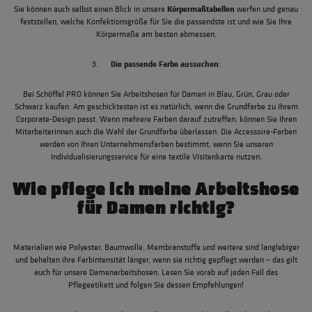
Körpermaßtabellen
Sie können auch selbst einen Blick in unsere
werfen und genau
feststellen, welche Konfektionsgröße für Sie die passendste ist und wie Sie Ihre
Körpermaße am besten abmessen.
Die passende Farbe aussuchen
3.
:
Bei Schöffel PRO können Sie Arbeitshosen für Damen in Blau, Grün, Grau oder
Schwarz kaufen. Am geschicktesten ist es natürlich, wenn die Grundfarbe zu Ihrem
Corporate-Design passt. Wenn mehrere Farben darauf zutreffen, können Sie Ihren
Mitarbeiterinnen auch die Wahl der Grundfarbe überlassen. Die Accessoire-Farben
werden von Ihren Unternehmensfarben bestimmt, wenn Sie unseren
Individualisierungsservice für eine textile Visitenkarte nutzen.
Wie pflege ich meine Arbeitshose
für Damen richtig?
Materialien wie Polyester, Baumwolle, Membranstoffe und weitere sind langlebiger
und behalten ihre Farbintensität länger, wenn sie richtig gepflegt werden – das gilt
auch für unsere Damenarbeitshosen. Lesen Sie vorab auf jeden Fall das
Pflegeetikett und folgen Sie dessen Empfehlungen!