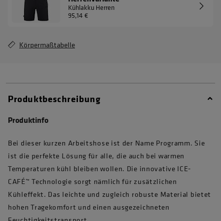
Kühlakku Herren
95,14 €
Körpermaßtabelle
Produktbeschreibung
Produktinfo
Bei dieser kurzen Arbeitshose ist der Name Programm. Sie
ist die perfekte Lösung für alle, die auch bei warmen
Temperaturen kühl bleiben wollen. Die innovative ICE-
CAFÉ™ Technologie sorgt nämlich für zusätzlichen
Kühleffekt. Das leichte und zugleich robuste Material bietet
hohen Tragekomfort und einen ausgezeichneten
Feuchtigkeitstransport.