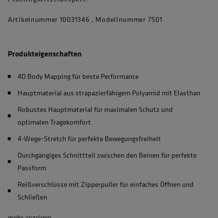
Artikelnummer 10031346 , Modellnummer 7501
Produkteigenschaften
4D Body Mapping für beste Performance
Hauptmaterial aus strapazierfähigem Polyamid mit Elasthan
Robustes Hauptmaterial für maximalen Schutz und
optimalen Tragekomfort
4-Wege-Stretch für perfekte Bewegungsfreiheit
Durchgängiges Schnittteil zwischen den Beinen für perfekte
Passform
Reißverschlüsse mit Zipperpuller für einfaches Öffnen und
Schließen
mehr anzeigen