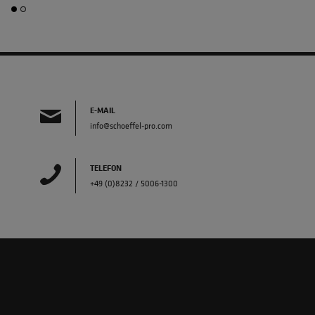
E-MAIL
info@schoeffel-pro.com
TELEFON
+49 (0)8232 / 5006-1300