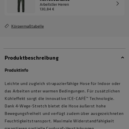
Arbeitstier Herren
130,84 €
Körpermaßtabelle
Produktbeschreibung
Produktinfo
Leichte und zugleich strapazierfähige Hose für Indoor oder
das Arbeiten unter warmen Bedingungen. Für zusätzlichen
Kühleffekt sorgt die innovative ICE-CAFÉ™ Technologie.
Dank 4-Wege-Stretch bietet die Hose äußerst hohe
Bewegungsfreiheit und verfügt zudem über ausgezeichneten
Feuchtigkeitstransport. Maximale Widerstandfähigkeit
garantieren partielle Cordura®-Verstärkungen.