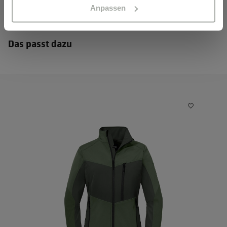
Anpassen
Das passt dazu