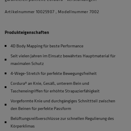
Artikelnummer 10025907 , Modellnummer 7002
Produkteigenschaften
4D Body Mapping für beste Performance
Seit vielen Jahren im Einsatz bewährtes Hauptmaterial für
maximalen Schutz
4-Wege-Stretch für perfekte Bewegungsfreiheit
Cordura® an Knie, Gesäß, unterem Bein und
Tascheneingriffen für erhöhte Strapazierfähigkeit
Vorgeformte Knie und durchgängiges Schnittteil zwischen
den Beinen für perfekte Passform
Belüftungsreißverschlüsse zur schnellen Regulierung des
Körperklimas