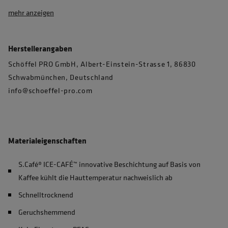
mehr anzeigen
Herstellerangaben
Schöffel PRO GmbH, Albert-Einstein-Strasse 1, 86830
Schwabmünchen, Deutschland
info@schoeffel-pro.com
Materialeigenschaften
S.Café® ICE-CAFÉ™ innovative Beschichtung auf Basis von
Kaffee kühlt die Hauttemperatur nachweislich ab
Schnelltrocknend
Geruchshemmend