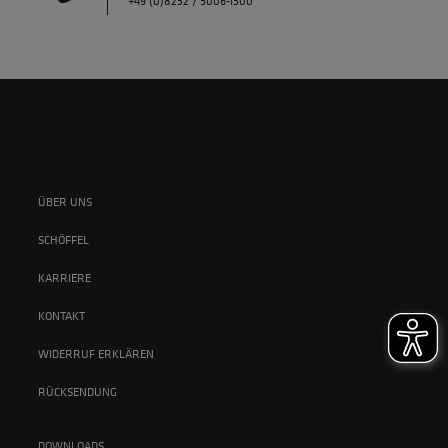
+49 (0)8232 / 5006-1300
ÜBER UNS
SCHÖFFEL
KARRIERE
KONTAKT
WIDERRUF ERKLÄREN
RÜCKSENDUNG
DOWNLOADS