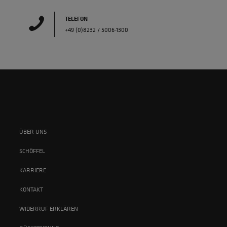
TELEFON
+49 (0)8232 / 5006-1300
ÜBER UNS
SCHÖFFEL
KARRIERE
KONTAKT
WIDERRUF ERKLÄREN