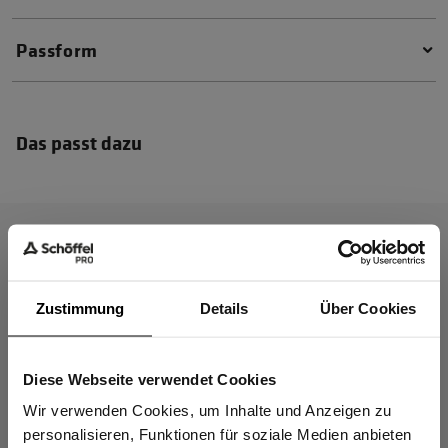
Passform
Das passt dazu
Zustimmung
Details
Über Cookies
Diese Webseite verwendet Cookies
Sind Sie
Gewerbetreibender?
Wir verwenden Cookies, um Inhalte und Anzeigen zu
personalisieren, Funktionen für soziale Medien anbieten