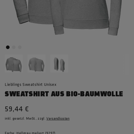
Lieblings Sweatshirt Unisex
SWEATSHIRT AUS BIO-BAUMWOLLE
59,44 €
inkl. gesetzl. MwSt., zzgl.
Versandkosten
Farbe: Hellgrau meliert (9297)