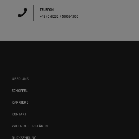
TELEFON
+49 (0)8232 / 5006-1300
ÜBER UNS
SCHÖFFEL
KARRIERE
KONTAKT
WIDERRUF ERKLÄREN
RÜCKSENDUNG