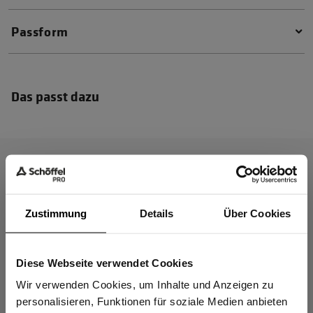
Passform
Das passt dazu
Zustimmung
Details
Über Cookies
Diese Webseite verwendet Cookies
Sind Sie
Gewerbetreibender?
Wir verwenden Cookies, um Inhalte und Anzeigen zu
personalisieren, Funktionen für soziale Medien anbieten