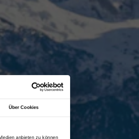
Über Cookies
wiesen.
 Medien anbieten zu können