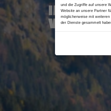
IM ZEICH
und die Zugriffe auf unsere 
Website an unsere Partner fü
möglicherweise mit weiteren
VERANT
GEW
der Dienste gesammelt habe