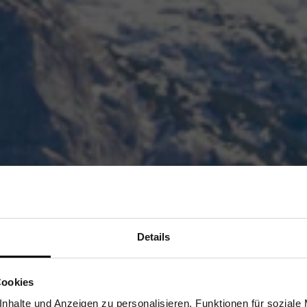
Details
Sind Sie Gewerbetreibender?
Cookies
stätige, dass ich Gewerbetreibender bin. Alle Preise werden netto ausge
nhalte und Anzeigen zu personalisieren, Funktionen für soziale