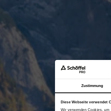
Zustimmung
Diese Webseite verwendet 
Ich be
Wir verwenden Cookies, um I