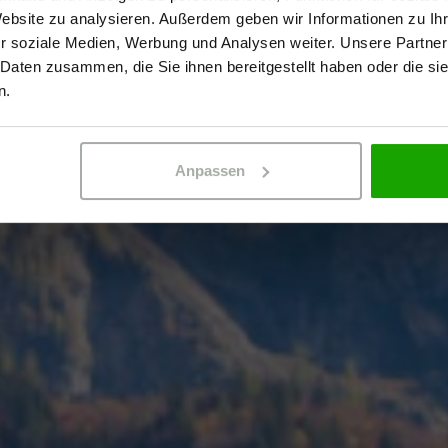
EN DER
Website zu analysieren. Außerdem geben wir Informationen zu I
r soziale Medien, Werbung und Analysen weiter. Unsere Partner
 Daten zusammen, die Sie ihnen bereitgestellt haben oder die s
WORTUNG
ERBETREIBENDER
PRIVATPERSO
n.
Anpassen