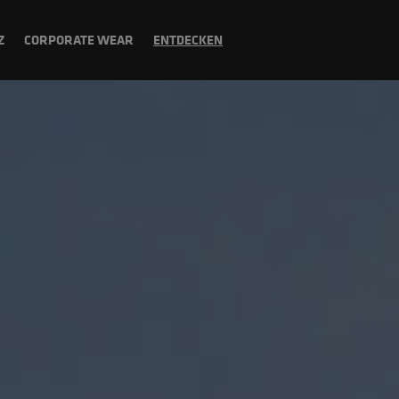
Z
CORPORATE WEAR
ENTDECKEN