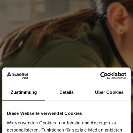
Zustimmung
Details
Über Cookies
Diese Webseite verwendet Cookies
Sind Sie
Gewerbetreibender?
Wir verwenden Cookies, um Inhalte und Anzeigen zu
personalisieren, Funktionen für soziale Medien anbieten