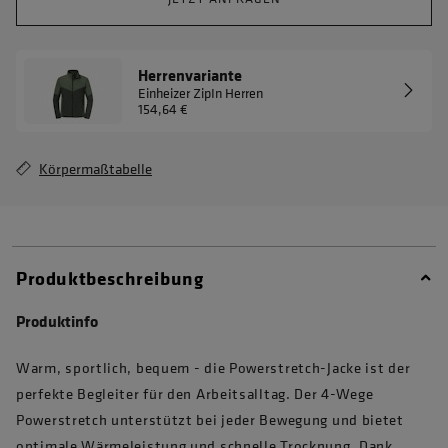
Herrenvariante
Einheizer ZipIn Herren
154,64 €
Körpermaßtabelle
Produktbeschreibung
Produktinfo
Warm, sportlich, bequem - die Powerstretch-Jacke ist der
perfekte Begleiter für den Arbeitsalltag. Der 4-Wege
Powerstretch unterstützt bei jeder Bewegung und bietet
optimale Wärmeleistung und schnelle Trocknung. Dank