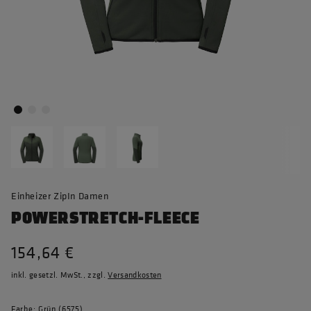
Einheizer ZipIn Damen
POWERSTRETCH-FLEECE
154,64 €
inkl. gesetzl. MwSt., zzgl.
Versandkosten
Farbe: Grün (6575)