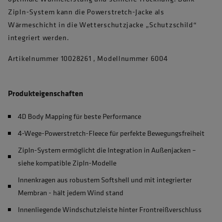
ZipIn-System kann die Powerstretch-Jacke als
Wärmeschicht in die Wetterschutzjacke „Schutzschild“
integriert werden.
Artikelnummer 10028261 , Modellnummer 6004
Produkteigenschaften
4D Body Mapping für beste Performance
4-Wege-Powerstretch-Fleece für perfekte Bewegungsfreiheit
ZipIn-System ermöglicht die Integration in Außenjacken –
siehe kompatible ZipIn-Modelle
Innenkragen aus robustem Softshell und mit integrierter
Membran - hält jedem Wind stand
Innenliegende Windschutzleiste hinter Frontreißverschluss