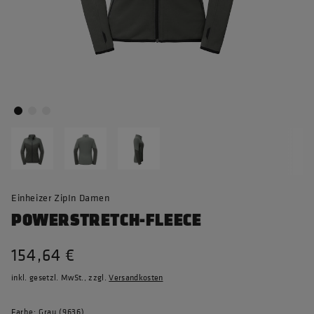
Einheizer ZipIn Damen
POWERSTRETCH-FLEECE
154,64 €
inkl. gesetzl. MwSt., zzgl.
Versandkosten
Farbe: Grau (9636)