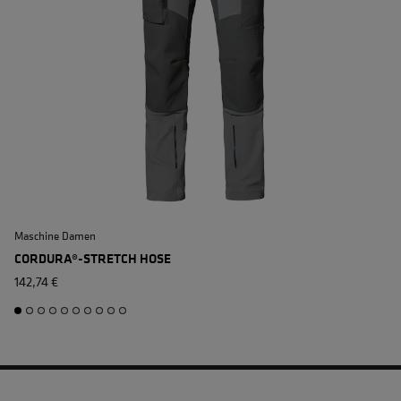
Maschine Damen
A
CORDURA®-STRETCH HOSE
142,74 €