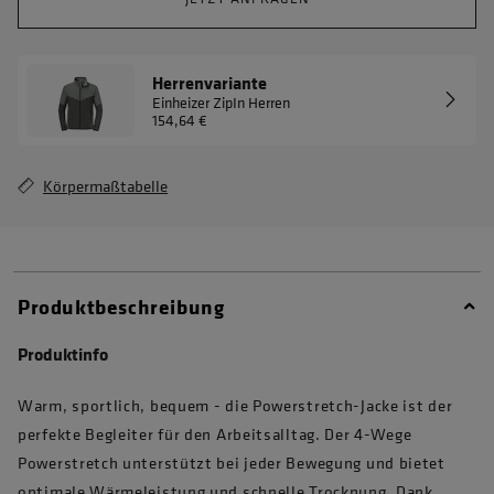
Herrenvariante
Einheizer ZipIn Herren
154,64 €
Körpermaßtabelle
Produktbeschreibung
Produktinfo
Warm, sportlich, bequem - die Powerstretch-Jacke ist der
perfekte Begleiter für den Arbeitsalltag. Der 4-Wege
Powerstretch unterstützt bei jeder Bewegung und bietet
optimale Wärmeleistung und schnelle Trocknung. Dank