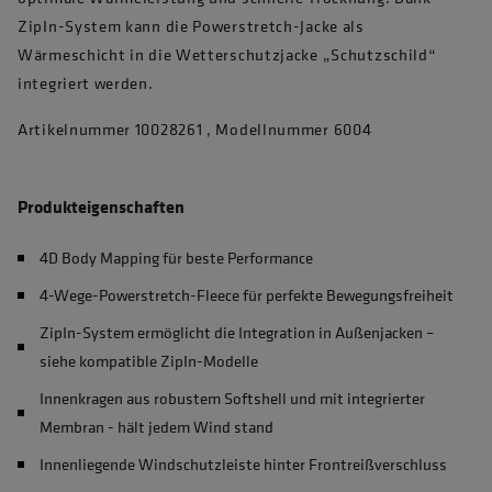
ZipIn-System kann die Powerstretch-Jacke als
Wärmeschicht in die Wetterschutzjacke „Schutzschild“
integriert werden.
Artikelnummer 10028261 , Modellnummer 6004
Produkteigenschaften
4D Body Mapping für beste Performance
4-Wege-Powerstretch-Fleece für perfekte Bewegungsfreiheit
ZipIn-System ermöglicht die Integration in Außenjacken –
siehe kompatible ZipIn-Modelle
Innenkragen aus robustem Softshell und mit integrierter
Membran - hält jedem Wind stand
Innenliegende Windschutzleiste hinter Frontreißverschluss