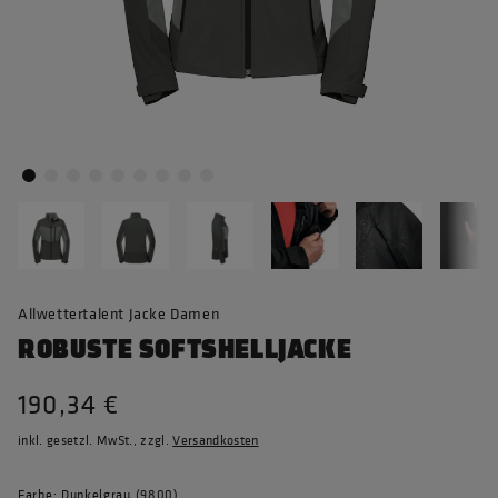
Allwettertalent Jacke Damen
ROBUSTE SOFTSHELLJACKE
190,34 €
inkl. gesetzl. MwSt., zzgl.
Versandkosten
Farbe: Dunkelgrau (9800)