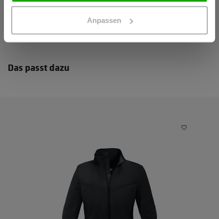
Anpassen
Das passt dazu