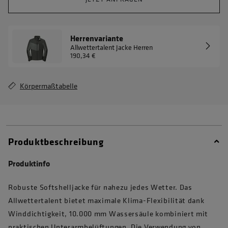
Herrenvariante
Allwettertalent Jacke Herren
190,34 €
Körpermaßtabelle
Produktbeschreibung
Produktinfo
Robuste Softshelljacke für nahezu jedes Wetter. Das
Allwettertalent bietet maximale Klima-Flexibilität dank
Winddichtigkeit, 10.000 mm Wassersäule kombiniert mit
praktischen Unterarmbelüftungen. Die Verwendung von