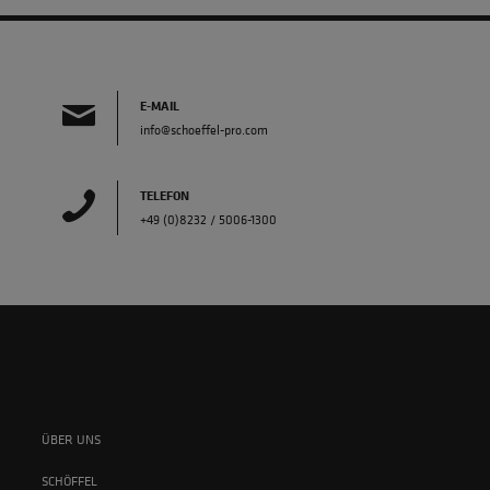
E-MAIL
info@schoeffel-pro.com
TELEFON
+49 (0)8232 / 5006-1300
ÜBER UNS
SCHÖFFEL