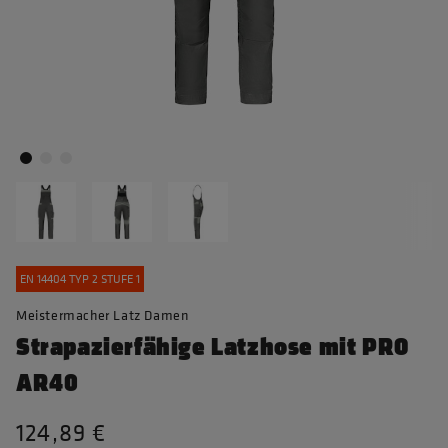
EN 14404 TYP 2 STUFE 1
Meistermacher Latz Damen
Strapazierfähige Latzhose mit PRO
AR40
124,89 €