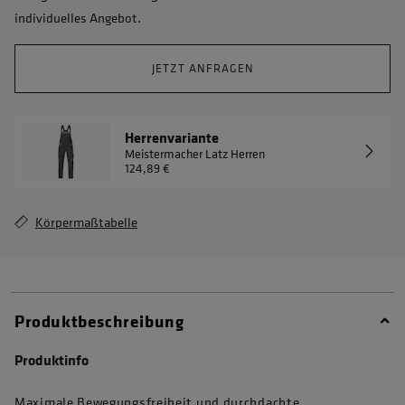
individuelles Angebot.
JETZT ANFRAGEN
Herrenvariante
Meistermacher Latz Herren
124,89 €
Körpermaßtabelle
Produktbeschreibung
Produktinfo
Maximale Bewegungsfreiheit und durchdachte