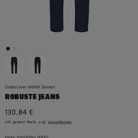
Undercover WORK Damen
ROBUSTE JEANS
130,84 €
inkl. gesetzl. MwSt., zzgl.
Versandkosten
Farbe: Dunkelblau (8897)