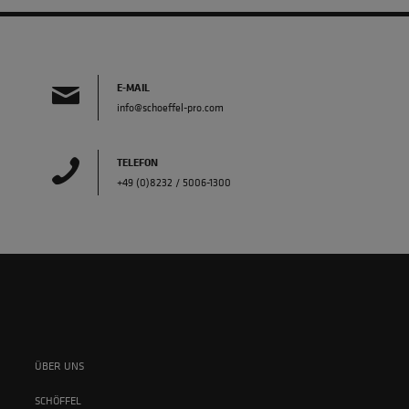
E-MAIL
info@schoeffel-pro.com
TELEFON
+49 (0)8232 / 5006-1300
ÜBER UNS
SCHÖFFEL