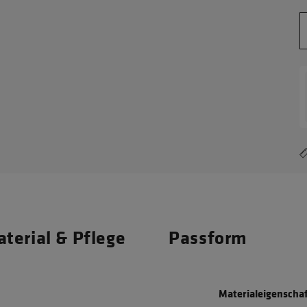
terial & Pflege
Passform
Materialeigenscha