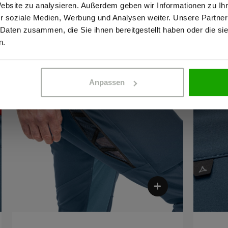
Website zu analysieren. Außerdem geben wir Informationen zu I
r soziale Medien, Werbung und Analysen weiter. Unsere Partner
 Daten zusammen, die Sie ihnen bereitgestellt haben oder die s
ERBETREIBENDER
PRIVATPERSO
n.
Anpassen