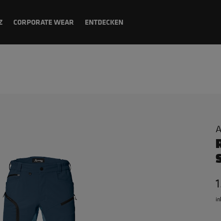
Z
CORPORATE WEAR
ENTDECKEN
A
in