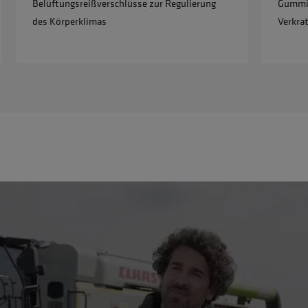
Belüftungsreißverschlüsse zur Regulierung
Gummie
des Körperklimas
Verkra