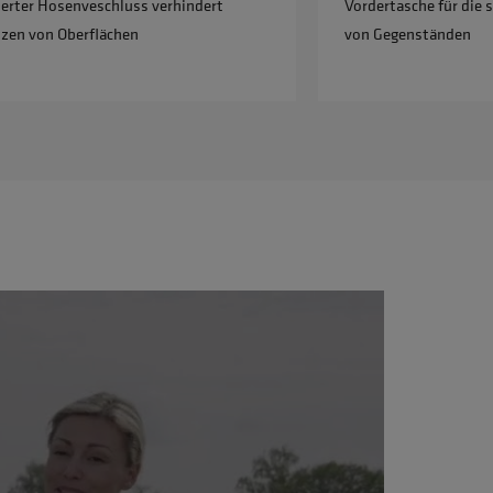
rter Hosenveschluss verhindert
Vordertasche für die
tzen von Oberflächen
von Gegenständen