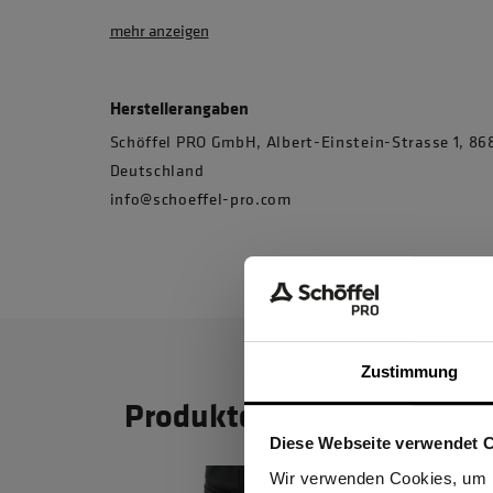
mehr anzeigen
Herstellerangaben
Schöffel PRO GmbH, Albert-Einstein-Strasse 1, 
Deutschland
info@schoeffel-pro.com
Zustimmung
Produktdetails
Diese Webseite verwendet 
Ich be
Wir verwenden Cookies, um I