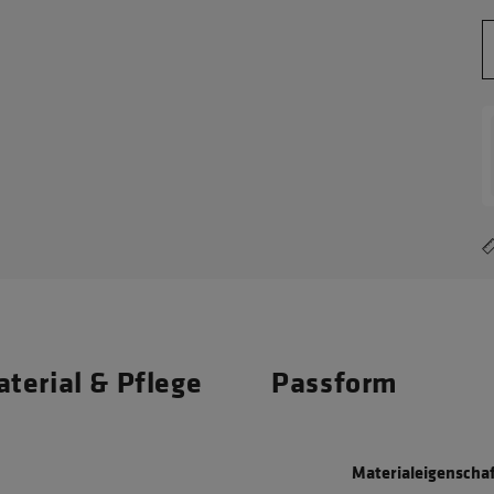
terial & Pflege
Passform
Materialeigenscha