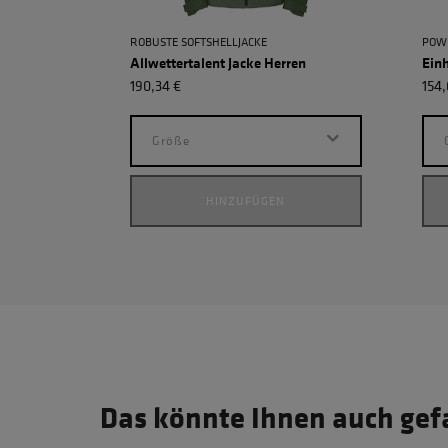
ROBUSTE SOFTSHELLJACKE
POW
Allwettertalent Jacke Herren
Einh
190,34 €
154,
Größe
HINZUFÜGEN
Das könnte Ihnen auch gef