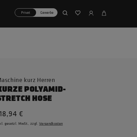
Privat
Gewerbe
aschine kurz Herren
KURZE POLYAMID-
STRETCH HOSE
18,94 €
kl. gesetzl. MwSt., zzgl.
Versandkosten