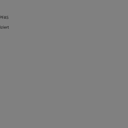
 PFAS
iziert