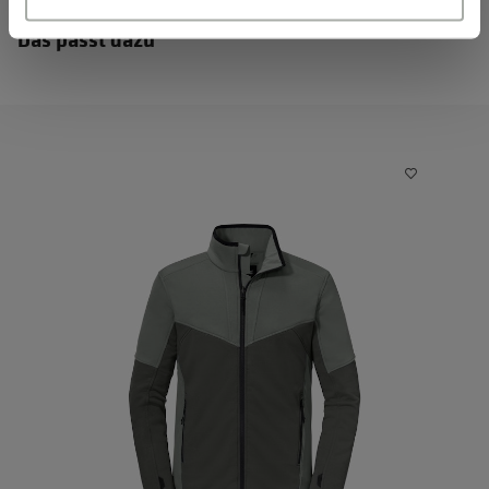
Das passt dazu