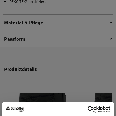
OEKO-TEX® zertifiziert
Material & Pflege
Passform
Produktdetails