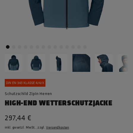
DIN EN 343 KLASSE 4/4/X
Schutzschild ZipIn Herren
HIGH-END WETTERSCHUTZJACKE
297,44 €
inkl. gesetzl. MwSt., zzgl.
Versandkosten