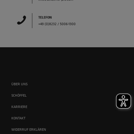
TELEFON
+49 (0)8232 / 5006-1300
ÜBER UNS
SCHÖFFEL
KARRIERE
KONTAKT
WIDERRUF ERKLÄREN