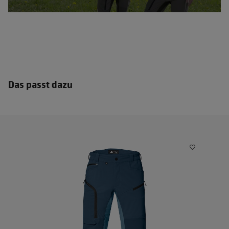
Das passt dazu