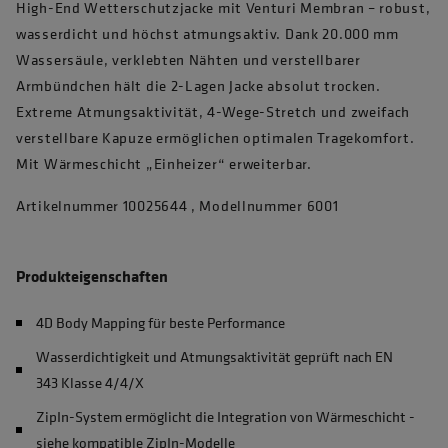
High-End Wetterschutzjacke mit Venturi Membran – robust,
wasserdicht und höchst atmungsaktiv. Dank 20.000 mm
Wassersäule, verklebten Nähten und verstellbarer
Armbündchen hält die 2-Lagen Jacke absolut trocken.
Extreme Atmungsaktivität, 4-Wege-Stretch und zweifach
verstellbare Kapuze ermöglichen optimalen Tragekomfort.
Mit Wärmeschicht „Einheizer“ erweiterbar.
Artikelnummer 10025644 , Modellnummer 6001
Produkteigenschaften
4D Body Mapping für beste Performance
Wasserdichtigkeit und Atmungsaktivität geprüft nach EN
343 Klasse 4/4/X
ZipIn-System ermöglicht die Integration von Wärmeschicht -
siehe kompatible ZipIn-Modelle