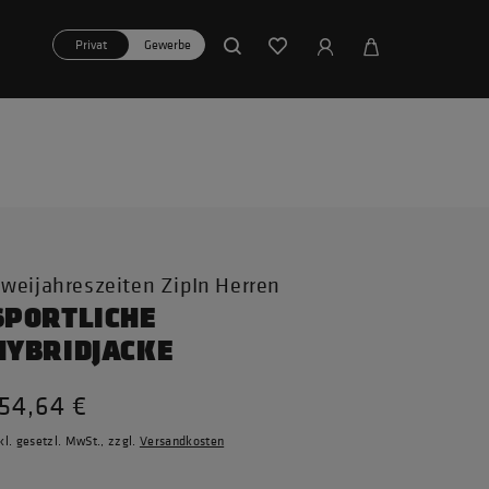
Privat
Gewerbe
weijahreszeiten ZipIn Herren
SPORTLICHE
HYBRIDJACKE
154,64 €
kl. gesetzl. MwSt., zzgl.
Versandkosten