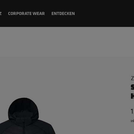
Z
CORPORATE WEAR
ENTDECKEN
Z
in