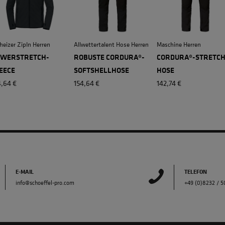
heizer ZipIn Herren
Allwettertalent Hose Herren
Maschine Herren
WERSTRETCH-
ROBUSTE CORDURA®-
CORDURA®-STRETC
EECE
SOFTSHELLHOSE
HOSE
4,64 €
154,64 €
142,74 €
E-MAIL
TELEFON
info@schoeffel-pro.com
+49 (0)8232 / 