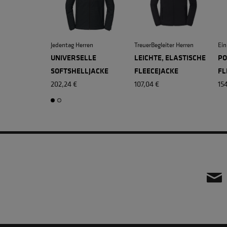
Jedentag Herren
TreuerBegleiter Herren
Ein
UNIVERSELLE
LEICHTE, ELASTISCHE
PO
SOFTSHELLJACKE
FLEECEJACKE
FL
202,24 €
107,04 €
15