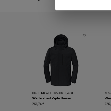
HIGH-END WETTERSCHUTZJACKE
KLAS
Wetter-Fest ZipIn Herren
Win
261,74 €
226