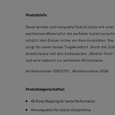
Produktinfo
Diese leichte und kompakte Hybrid-Jacke mit eine
wattiertem Materialist die perfekte Isolationssch
schützt den Körper sicher vor dem Auskühlen. Das
sorgt für einen hohen Tragekomfort. Durch die ZipI
kombinierbar mit den Außenjacken „Wetter-Fest“,
und wird dadurch zur perfekten Winterjacke.
Artikelnummer 10029792 , Modellnummer 8006
Produkteigenschaften
4D Body Mapping für beste Performance
Atmungsaktiv für bestes Körperklima