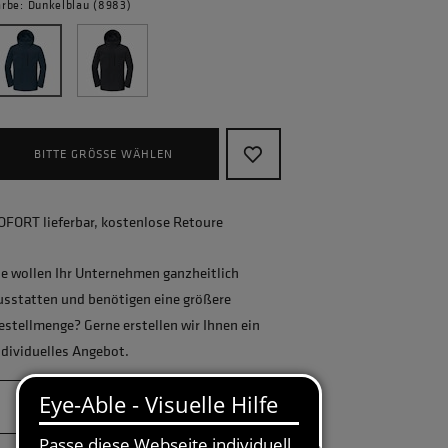
arbe: Dunkelblau (8983)
BITTE GRÖSSE WÄHLEN
OFORT lieferbar, kostenlose Retoure
ie wollen Ihr Unternehmen ganzheitlich
usstatten und benötigen eine größere
estellmenge? Gerne erstellen wir Ihnen ein
ndividuelles Angebot.
JETZT ANFRAGEN