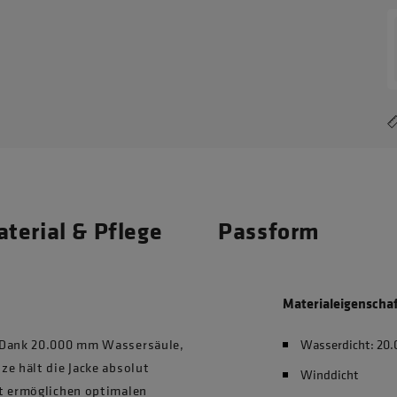
terial & Pflege
Passform
Materialeigenscha
. Dank 20.000 mm Wassersäule,
Wasserdicht: 2
ze hält die Jacke absolut
Winddicht
ät ermöglichen optimalen