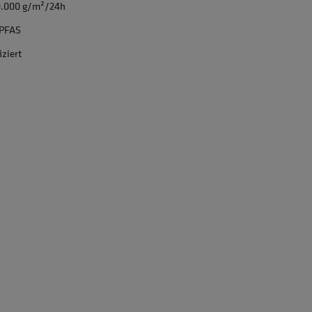
0.000 g/m²/24h
 PFAS
iziert