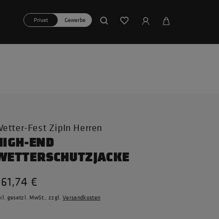
Privat
Gewerbe
etter-Fest ZipIn Herren
HIGH-END
WETTERSCHUTZJACKE
61,74 €
kl. gesetzl. MwSt., zzgl.
Versandkosten