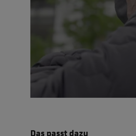
Das passt dazu