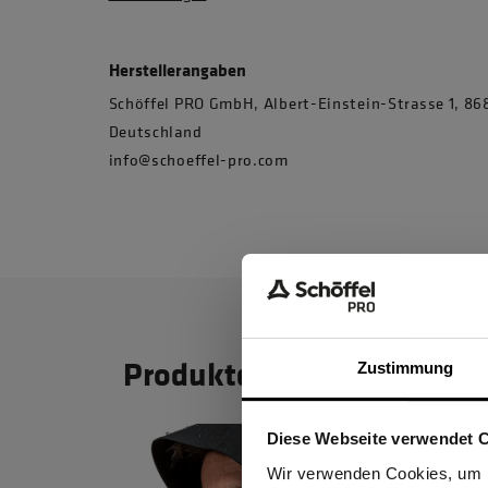
Herstellerangaben
Schöffel PRO GmbH, Albert-Einstein-Strasse 1, 
Deutschland
info@schoeffel-pro.com
Produktdetails
Zustimmung
Diese Webseite verwendet 
Ich be
Wir verwenden Cookies, um I