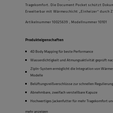
Tragekomfort. Die Document Pocket schützt Dokum
Erweiterbar mit Wärmeschicht „Einheizer“ durch Z
Artikelnummer 10025639 , Modellnummer 10101
Produkteigenschaften
4D Body Mapping für beste Performance
Wasserdichtigkeit und Atmungsaktivität geprüft nac
ZipIn-System ermöglicht die Integration von Wärmes
Modelle
Belüftungsreißverschlüsse zur schnellen Regulierun
Abnehmbare, zweifach verstellbare Kapuze
Hochwertiges Jackenfutter für mehr Tragekomfort un
mehr anzeigen