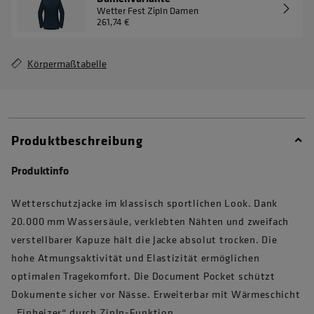
Wetter Fest ZipIn Damen
261,74 €
Körpermaßtabelle
Produktbeschreibung
Produktinfo
Wetterschutzjacke im klassisch sportlichen Look. Dank
20.000 mm Wassersäule, verklebten Nähten und zweifach
verstellbarer Kapuze hält die Jacke absolut trocken. Die
hohe Atmungsaktivität und Elastizität ermöglichen
optimalen Tragekomfort. Die Document Pocket schützt
Dokumente sicher vor Nässe. Erweiterbar mit Wärmeschicht
„Einheizer“ durch ZipIn-Funktion.