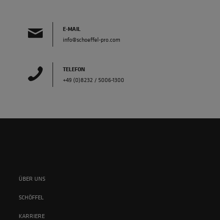
E-MAIL
info@schoeffel-pro.com
TELEFON
+49 (0)8232 / 5006-1300
ÜBER UNS
SCHÖFFEL
KARRIERE