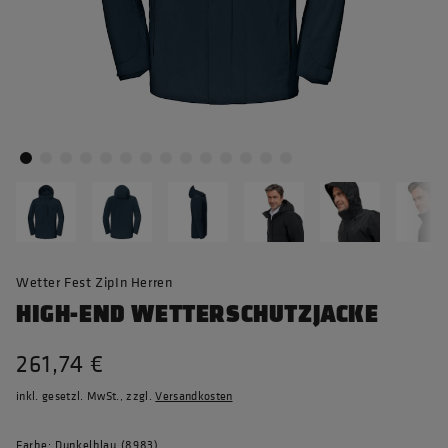
Wetter Fest ZipIn Herren
HIGH-END WETTERSCHUTZJACKE
261,74 €
inkl. gesetzl. MwSt., zzgl.
Versandkosten
Farbe: Dunkelblau (8983)