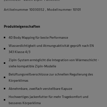
Artikelnummer 10030352 , Modellnummer 10101
Produkteigenschaften
4D Body Mapping für beste Performance
Wasserdichtigkeit und Atmungsaktivität geprüft nach EN
343 Klasse 4/3
ZipIn-System ermöglicht die Integration von Wärmeschicht -
siehe kompatible ZipIn-Modelle
Belüftungsreißverschlüsse zur schnellen Regulierung des
Körperklimas
Abnehmbare, zweifach verstellbare Kapuze
Hochwertiges Jackenfutter für mehr Tragekomfort und
besseres Körperklima