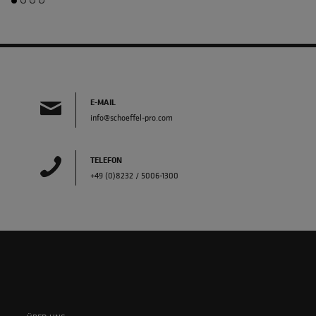
E-MAIL
info@schoeffel-pro.com
TELEFON
+49 (0)8232 / 5006-1300