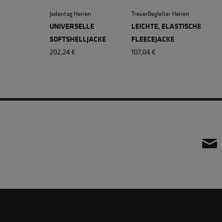
Jedentag Herren
TreuerBegleiter Herren
UNIVERSELLE
LEICHTE, ELASTISCHE
SOFTSHELLJACKE
FLEECEJACKE
202,24 €
107,04 €