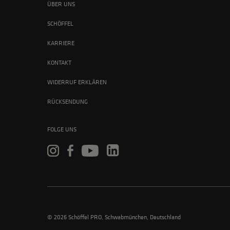
ÜBER UNS
SCHÖFFEL
KARRIERE
KONTAKT
WIDERRUF ERKLÄREN
RÜCKSENDUNG
FOLGE UNS
© 2026 Schöffel PRO, Schwabmünchen, Deutschland