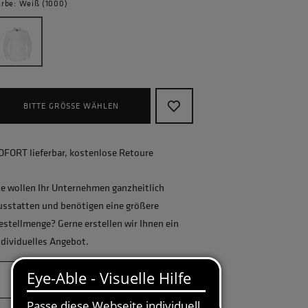
arbe: Weiß (1000)
BITTE GRÖSSE WÄHLEN
OFORT lieferbar, kostenlose Retoure
ie wollen Ihr Unternehmen ganzheitlich
usstatten und benötigen eine größere
estellmenge? Gerne erstellen wir Ihnen ein
ndividuelles Angebot.
JETZT ANFRAGEN