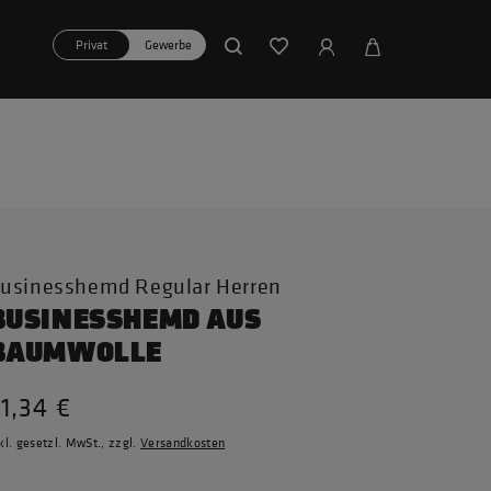
Privat
Gewerbe
usinesshemd Regular Herren
BUSINESSHEMD AUS
BAUMWOLLE
1,34 €
kl. gesetzl. MwSt., zzgl.
Versandkosten