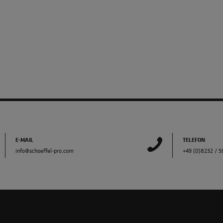
E-MAIL
TELEFON
info@schoeffel-pro.com
+49 (0)8232 / 