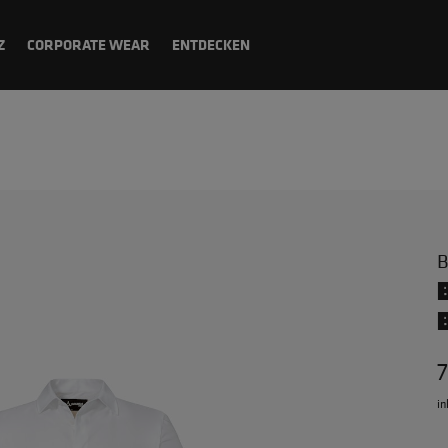
Z
CORPORATE WEAR
ENTDECKEN
B
7
in