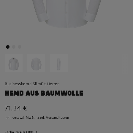
Businesshemd SlimFit Herren
HEMD AUS BAUMWOLLE
71,34 €
inkl. gesetzl. MwSt., zzgl.
Versandkosten
Farbe: Weiß (1000)