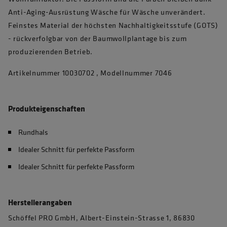
Anti-Aging-Ausrüstung Wäsche für Wäsche unverändert.
Feinstes Material der höchsten Nachhaltigkeitsstufe (GOTS)
- rückverfolgbar von der Baumwollplantage bis zum
produzierenden Betrieb.
Artikelnummer 10030702 , Modellnummer 7046
Produkteigenschaften
Rundhals
Idealer Schnitt für perfekte Passform
Idealer Schnitt für perfekte Passform
Herstellerangaben
Schöffel PRO GmbH, Albert-Einstein-Strasse 1, 86830