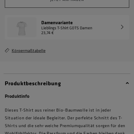
Damenvariante
Lieblings T-Shirt GOTS Damen
23,74 €
Körpermaßtabelle
Produktbeschreibung
Produktinfo
Dieses T-Shirt aus reiner Bio-Baumwolle ist in jeder
Situation der ideale Begleiter. Der perfekte Schnitt des T-
Shirts und die sehr weiche Premiumqualität sorgen für den
Wohlfühlfaktor. Die Passform und die Farben bleiben dank