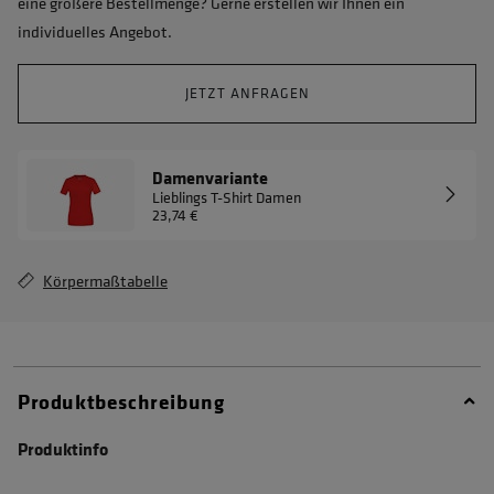
eine größere Bestellmenge? Gerne erstellen wir Ihnen ein
individuelles Angebot.
JETZT ANFRAGEN
Damenvariante
Lieblings T-Shirt Damen
23,74 €
Körpermaßtabelle
Produktbeschreibung
Produktinfo