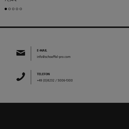
E-MAIL
info@schoeffel-pro.com
TELEFON
+49 (0)8232 / 5006-1300