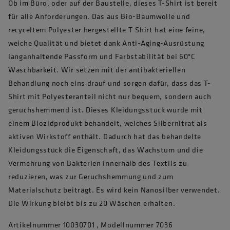
Ob im Büro, oder auf der Baustelle, dieses T-Shirt ist bereit
für alle Anforderungen. Das aus Bio-Baumwolle und
recyceltem Polyester hergestellte T-Shirt hat eine feine,
weiche Qualität und bietet dank Anti-Aging-Ausrüstung
langanhaltende Passform und Farbstabilität bei 60°C
Waschbarkeit. Wir setzen mit der antibakteriellen
Behandlung noch eins drauf und sorgen dafür, dass das T-
Shirt mit Polyesteranteil nicht nur bequem, sondern auch
geruchshemmend ist. Dieses Kleidungsstück wurde mit
einem Biozidprodukt behandelt, welches Silbernitrat als
aktiven Wirkstoff enthält. Dadurch hat das behandelte
Kleidungsstück die Eigenschaft, das Wachstum und die
Vermehrung von Bakterien innerhalb des Textils zu
reduzieren, was zur Geruchshemmung und zum
Materialschutz beiträgt. Es wird kein Nanosilber verwendet.
Die Wirkung bleibt bis zu 20 Wäschen erhalten.
Artikelnummer 10030701 , Modellnummer 7036