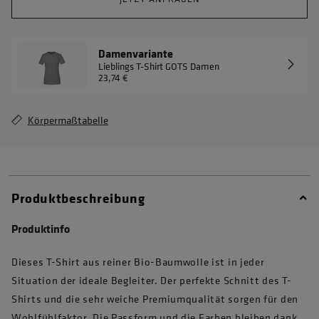
Damenvariante
Lieblings T-Shirt GOTS Damen
23,74 €
Körpermaßtabelle
Produktbeschreibung
Produktinfo
Dieses T-Shirt aus reiner Bio-Baumwolle ist in jeder
Situation der ideale Begleiter. Der perfekte Schnitt des T-
Shirts und die sehr weiche Premiumqualität sorgen für den
Wohlfühlfaktor. Die Passform und die Farben bleiben dank