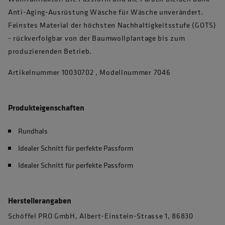
Anti-Aging-Ausrüstung Wäsche für Wäsche unverändert.
Feinstes Material der höchsten Nachhaltigkeitsstufe (GOTS)
- rückverfolgbar von der Baumwollplantage bis zum
produzierenden Betrieb.
Artikelnummer 10030702 , Modellnummer 7046
Produkteigenschaften
Rundhals
Idealer Schnitt für perfekte Passform
Idealer Schnitt für perfekte Passform
Herstellerangaben
Schöffel PRO GmbH, Albert-Einstein-Strasse 1, 86830