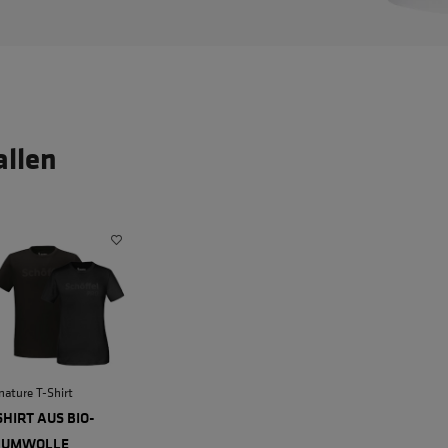
allen
nature T-Shirt
SHIRT AUS BIO-
AUMWOLLE