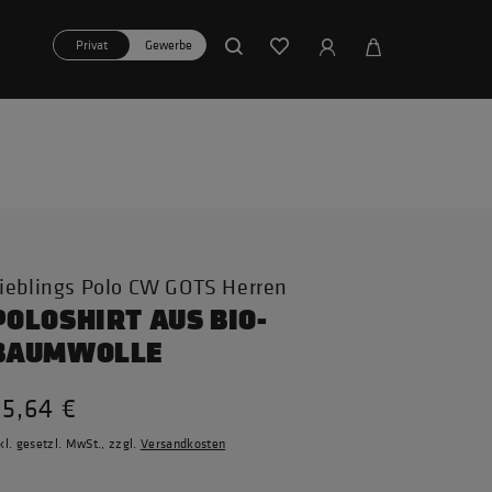
Privat
Gewerbe
ieblings Polo CW GOTS Herren
POLOSHIRT AUS BIO-
BAUMWOLLE
35,64 €
kl. gesetzl. MwSt., zzgl.
Versandkosten