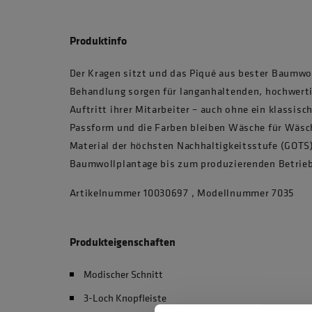
Produktinfo
Der Kragen sitzt und das Piqué aus bester Baumwol
Behandlung sorgen für langanhaltenden, hochwert
Auftritt ihrer Mitarbeiter – auch ohne ein klassis
Passform und die Farben bleiben Wäsche für Wäsc
Material der höchsten Nachhaltigkeitsstufe (GOTS)
Baumwollplantage bis zum produzierenden Betrieb
Artikelnummer 10030697 , Modellnummer 7035
Produkteigenschaften
Modischer Schnitt
3-Loch Knopfleiste