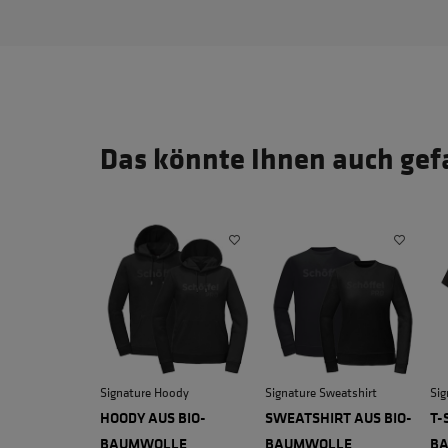
Das könnte Ihnen auch gef
Signature Hoody
Signature Sweatshirt
Sig
HOODY AUS BIO-
SWEATSHIRT AUS BIO-
T-
BAUMWOLLE
BAUMWOLLE
B