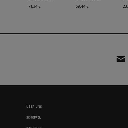
71,34 €
59,44 €
23,
ÜBER UNS
SCHÖFFEL