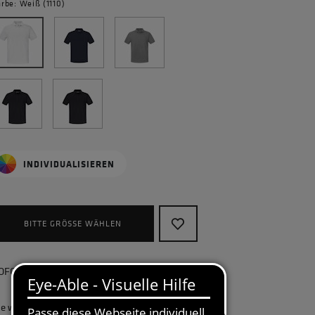
arbe: Weiß (1110)
INDIVIDUALISIEREN
BITTE GRÖSSE WÄHLEN
OFORT lieferbar, kostenlose Retoure
ie wollen Ihr Unternehmen ganzheitlich