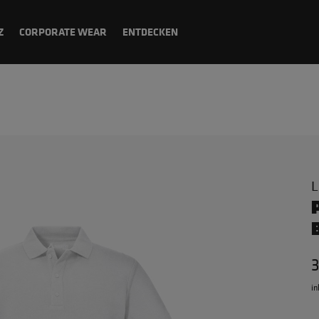
Z
CORPORATE WEAR
ENTDECKEN
L
in