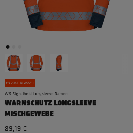
EN 20471 KLASSE 1
WS Signalheld Longsleeve Damen
WARNSCHUTZ LONGSLEEVE
MISCHGEWEBE
89,19 €