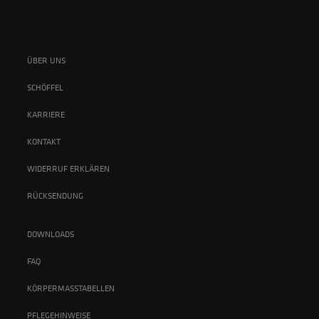
ÜBER UNS
SCHÖFFEL
KARRIERE
KONTAKT
WIDERRUF ERKLÄREN
RÜCKSENDUNG
DOWNLOADS
FAQ
KÖRPERMASSTABELLEN
PFLEGEHINWEISE