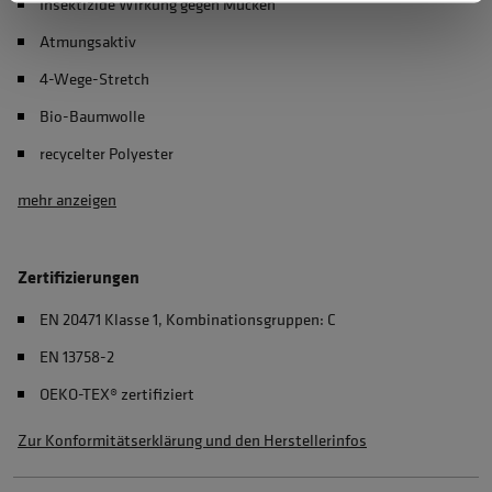
Insektizide Wirkung gegen Mücken
Atmungsaktiv
4-Wege-Stretch
Bio-Baumwolle
recycelter Polyester
mehr anzeigen
Zertifizierungen
EN 20471 Klasse 1, Kombinationsgruppen: C
EN 13758-2
OEKO-TEX® zertifiziert
Zur Konformitätserklärung und den Herstellerinfos