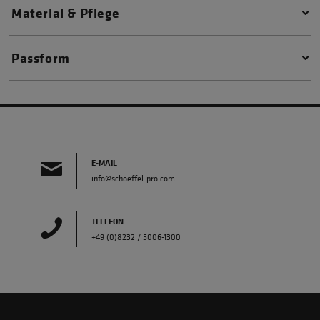
Material & Pflege
Passform
E-MAIL
info@schoeffel-pro.com
TELEFON
+49 (0)8232 / 5006-1300