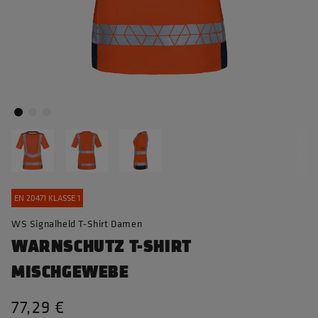
EN 20471 KLASSE 1
WS Signalheld T-Shirt Damen
WARNSCHUTZ T-SHIRT
MISCHGEWEBE
77,29 €