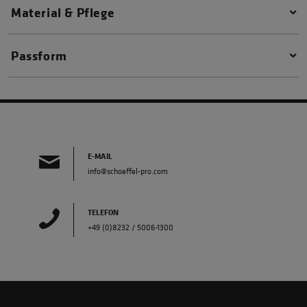
Material & Pflege
Passform
E-MAIL
info@schoeffel-pro.com
TELEFON
+49 (0)8232 / 5006-1300