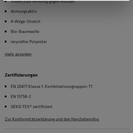
Insektizide Wirkung gegen Mücken
Atmungsaktiv
4-Wege-Stretch
Bio-Baumwolle
recycelter Polyester
mehr anzeigen
Zertifizierungen
EN 20471 Klasse 1, Kombinationsgruppen: T1
EN 13758-2
OEKO-TEX® zertifiziert
Zur Konformitätserklärung und den Herstellerinfos