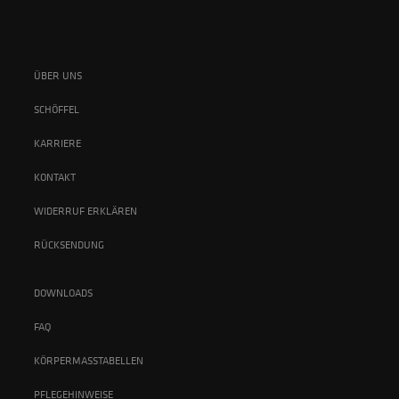
ÜBER UNS
SCHÖFFEL
KARRIERE
KONTAKT
WIDERRUF ERKLÄREN
RÜCKSENDUNG
DOWNLOADS
FAQ
KÖRPERMASSTABELLEN
PFLEGEHINWEISE