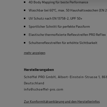
4D Body Mapping für beste Performance
Waschbar bei 60°C, max. 50 Haushaltswäschen (EN 2
UV Schutz nach EN 13758-2, UPF 50+
Sportlicher Schnitt für perfekte Passform
Elastische thermofixierte Reflexstreifen PRO ReFlex
Schulterreflexstreifen für erhöhte Sichtbarkeit
mehr anzeigen
Herstellerangaben
Schöffel PRO GmbH, Albert-Einstein-Strasse 1, 
Deutschland
info@schoeffel-pro.com
Zur Konformitätserklärung und den Herstellerinfos