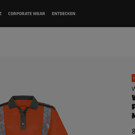
Z
CORPORATE WEAR
ENTDECKEN
E
W