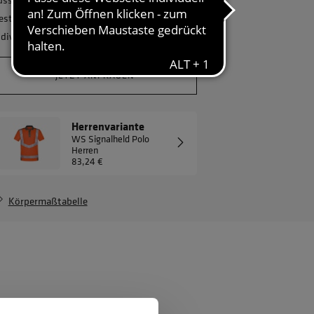
estellmenge? Gerne erstellen wir Ihnen ein
ndividuelles Angebot.
JETZT ANFRAGEN
Herrenvariante
WS Signalheld Polo
Herren
83,24 €
Körpermaßtabelle