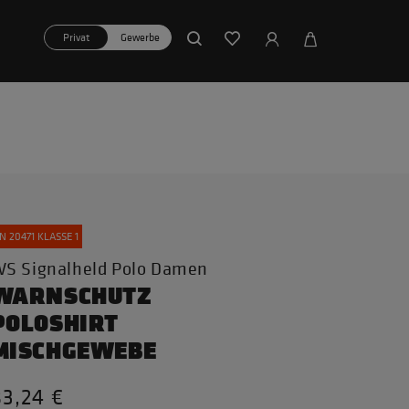
Privat
Gewerbe
N 20471 KLASSE 1
S Signalheld Polo Damen
WARNSCHUTZ
POLOSHIRT
MISCHGEWEBE
83,24 €