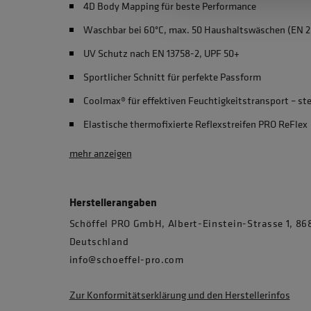
4D Body Mapping für beste Performance
Waschbar bei 60°C, max. 50 Haushaltswäschen (EN 2
UV Schutz nach EN 13758-2, UPF 50+
Sportlicher Schnitt für perfekte Passform
Coolmax® für effektiven Feuchtigkeitstransport – st
Elastische thermofixierte Reflexstreifen PRO ReFlex
mehr anzeigen
Herstellerangaben
Schöffel PRO GmbH, Albert-Einstein-Strasse 1, 
Deutschland
info@schoeffel-pro.com
Zur Konformitätserklärung und den Herstellerinfos