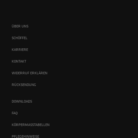
ÜBER UNS
SCHÖFFEL
KARRIERE
KONTAKT
WIDERRUF ERKLÄREN
RÜCKSENDUNG
DOWNLOADS
FAQ
KÖRPERMASSTABELLEN
PFLEGEHINWEISE