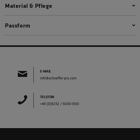
Material & Pflege
Passform
E-MAIL
info@schoeffel-pro.com
TELEFON
+49 (0)8232 / 5006-1300