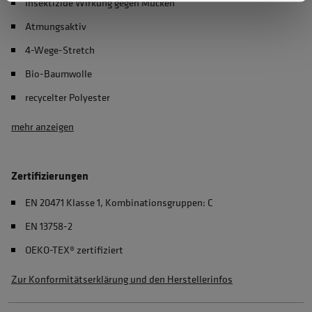
Insektizide Wirkung gegen Mücken
Atmungsaktiv
4-Wege-Stretch
Bio-Baumwolle
recycelter Polyester
mehr anzeigen
Zertifizierungen
EN 20471 Klasse 1, Kombinationsgruppen: C
EN 13758-2
OEKO-TEX® zertifiziert
Zur Konformitätserklärung und den Herstellerinfos