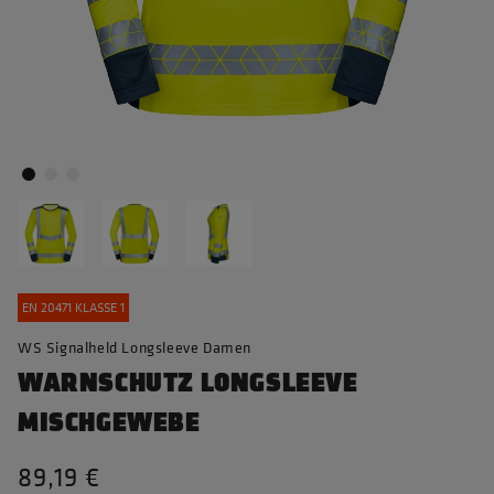
EN 20471 KLASSE 1
WS Signalheld Longsleeve Damen
WARNSCHUTZ LONGSLEEVE
MISCHGEWEBE
89,19 €