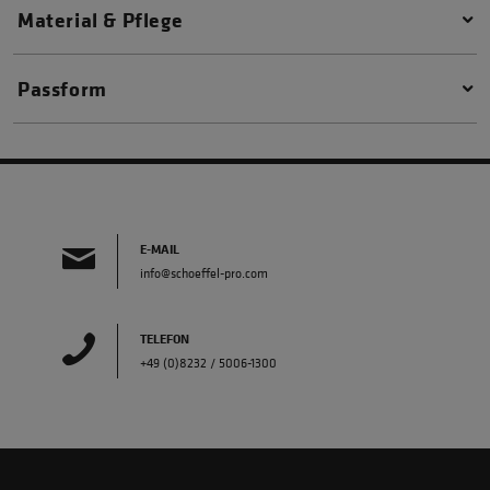
Material & Pflege
Passform
E-MAIL
info@schoeffel-pro.com
TELEFON
+49 (0)8232 / 5006-1300