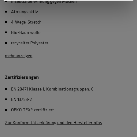
Insektizide Wirkung gegen Mücken
Atmungsaktiv
4-Wege-Stretch
Bio-Baumwolle
recycelter Polyester
mehr anzeigen
Zertifizierungen
EN 20471 Klasse 1, Kombinationsgruppen: C
EN 13758-2
OEKO-TEX® zertifiziert
Zur Konformitätserklärung und den Herstellerinfos