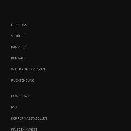
ÜBER UNS
SCHÖFFEL
KARRIERE
KONTAKT
WIDERRUF ERKLÄREN
RÜCKSENDUNG
DOWNLOADS
FAQ
KÖRPERMASSTABELLEN
PFLEGEHINWEISE