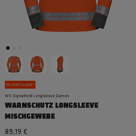
EN 20471 KLASSE 1
WS Signalheld Longsleeve Damen
WARNSCHUTZ LONGSLEEVE
MISCHGEWEBE
89,19 €