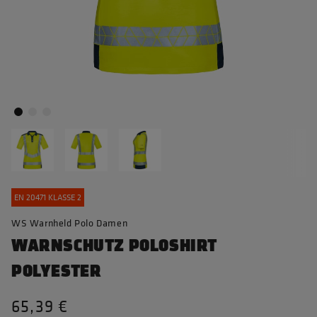
EN 20471 KLASSE 2
WS Warnheld Polo Damen
WARNSCHUTZ POLOSHIRT
POLYESTER
65,39 €