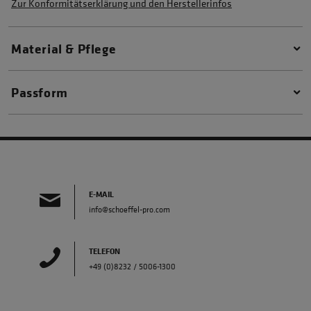
Zur Konformitätserklärung und den Herstellerinfos
Material & Pflege
Passform
E-MAIL
info@schoeffel-pro.com
TELEFON
+49 (0)8232 / 5006-1300