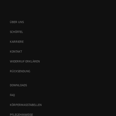
ÜBER UNS
SCHÖFFEL
KARRIERE
KONTAKT
WIDERRUF ERKLÄREN
RÜCKSENDUNG
DOWNLOADS
FAQ
KÖRPERMASSTABELLEN
PFLEGEHINWEISE