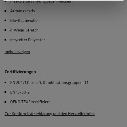
Insektizide Wirkung gegen Mücken
Atmungsaktiv
Bio-Baumwolle
4-Wege-Stretch
recycelter Polyester
mehr anzeigen
Zertifizierungen
EN 20471 Klasse 1, Kombinationsgruppen: T1
EN 13758-2
OEKO-TEX® zertifiziert
Zur Konformitätserklärung und den Herstellerinfos