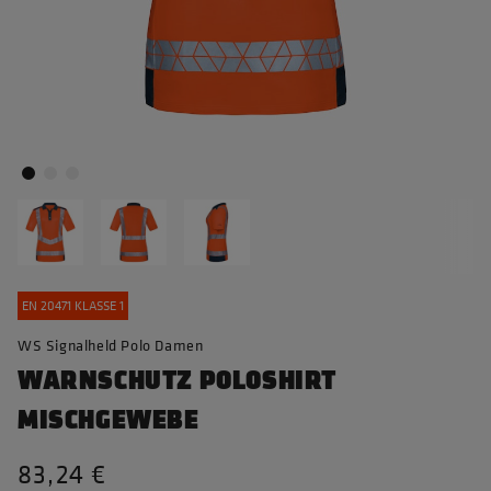
EN 20471 KLASSE 1
WS Signalheld Polo Damen
WARNSCHUTZ POLOSHIRT
MISCHGEWEBE
83,24 €