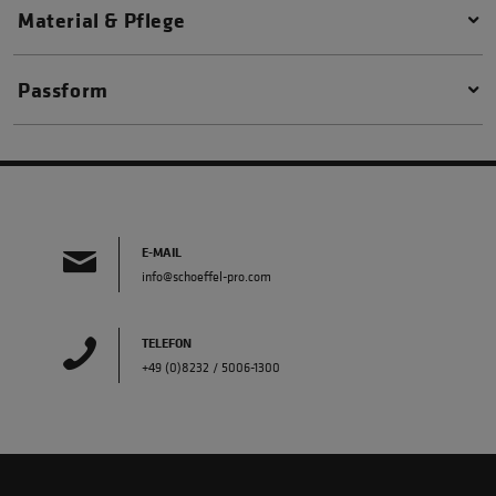
Material & Pflege
Passform
E-MAIL
info@schoeffel-pro.com
TELEFON
+49 (0)8232 / 5006-1300