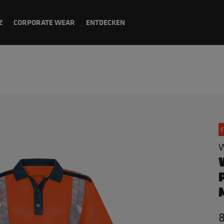
Z
CORPORATE WEAR
ENTDECKEN
E
W