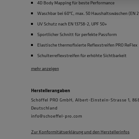
4D Body Mapping für beste Performance
Waschbar bei 60°C, max. 50 Haushaltswäschen (EN 2
UV Schutz nach EN 13758-2, UPF 50+
Sportlicher Schnitt für perfekte Passform
Elastische thermofixierte Reflexstreifen PRO ReFlex
Schulterreflexstreifen für erhöhte Sichtbarkeit
mehr anzeigen
Herstellerangaben
Schöffel PRO GmbH, Albert-Einstein-Strasse 1, 
Deutschland
info@schoeffel-pro.com
Zur Konformitätserklärung und den Herstellerinfos