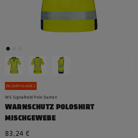
EN 20471 KLASSE 2
WS Signalheld Polo Damen
WARNSCHUTZ POLOSHIRT
MISCHGEWEBE
83,24 €