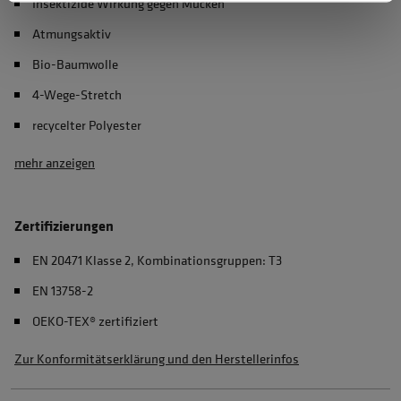
Insektizide Wirkung gegen Mücken
Atmungsaktiv
Bio-Baumwolle
4-Wege-Stretch
recycelter Polyester
mehr anzeigen
Zertifizierungen
EN 20471 Klasse 2, Kombinationsgruppen: T3
EN 13758-2
OEKO-TEX® zertifiziert
Zur Konformitätserklärung und den Herstellerinfos