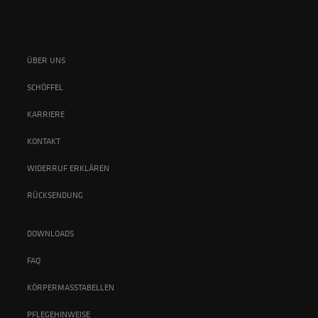
ÜBER UNS
SCHÖFFEL
KARRIERE
KONTAKT
WIDERRUF ERKLÄREN
RÜCKSENDUNG
DOWNLOADS
FAQ
KÖRPERMASSTABELLEN
PFLEGEHINWEISE