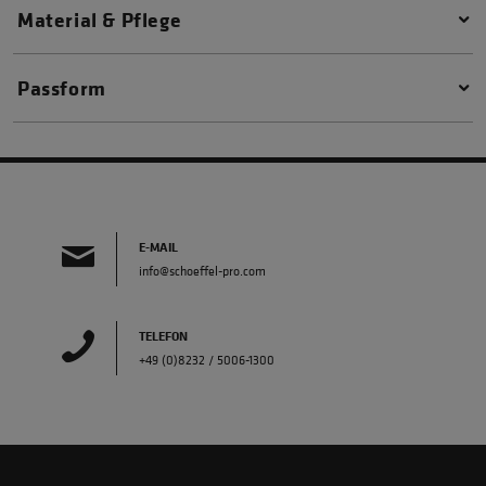
Material & Pflege
Passform
E-MAIL
info@schoeffel-pro.com
TELEFON
+49 (0)8232 / 5006-1300