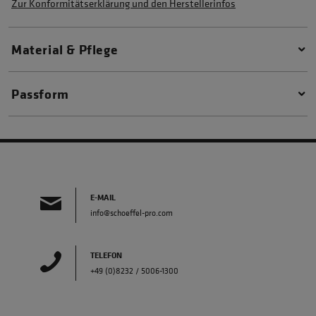
Zur Konformitätserklärung und den Herstellerinfos
Material & Pflege
Passform
E-MAIL
info@schoeffel-pro.com
TELEFON
+49 (0)8232 / 5006-1300