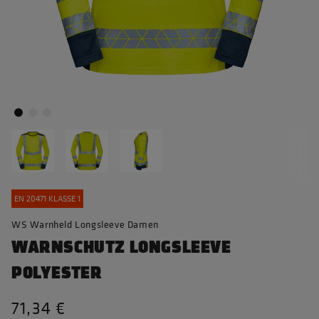
EN 20471 KLASSE 1
WS Warnheld Longsleeve Damen
WARNSCHUTZ LONGSLEEVE
POLYESTER
71,34 €