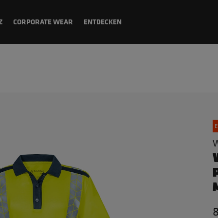
Z
CORPORATE WEAR
ENTDECKEN
E
W