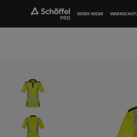
WORK WEAR
WARNSCHUT