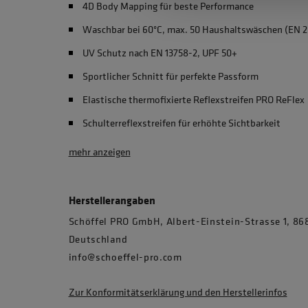
4D Body Mapping für beste Performance
Waschbar bei 60°C, max. 50 Haushaltswäschen (EN 2
UV Schutz nach EN 13758-2, UPF 50+
Sportlicher Schnitt für perfekte Passform
Elastische thermofixierte Reflexstreifen PRO ReFlex
Schulterreflexstreifen für erhöhte Sichtbarkeit
mehr anzeigen
Herstellerangaben
Schöffel PRO GmbH, Albert-Einstein-Strasse 1, 
Deutschland
info@schoeffel-pro.com
Zur Konformitätserklärung und den Herstellerinfos