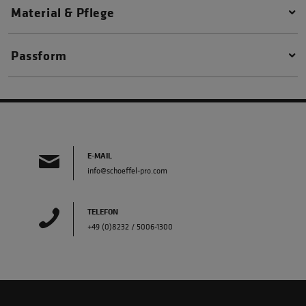
Material & Pflege
Passform
E-MAIL
info@schoeffel-pro.com
TELEFON
+49 (0)8232 / 5006-1300