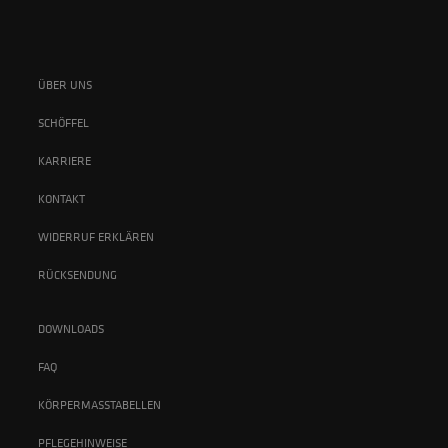
ÜBER UNS
SCHÖFFEL
KARRIERE
KONTAKT
WIDERRUF ERKLÄREN
RÜCKSENDUNG
DOWNLOADS
FAQ
KÖRPERMASSTABELLEN
PFLEGEHINWEISE