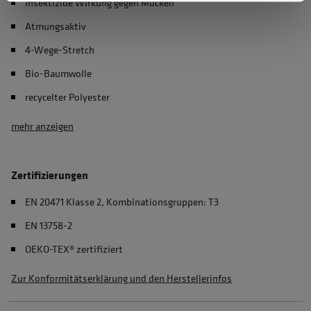
Insektizide Wirkung gegen Mücken
Atmungsaktiv
4-Wege-Stretch
Bio-Baumwolle
recycelter Polyester
mehr anzeigen
Zertifizierungen
EN 20471 Klasse 2, Kombinationsgruppen: T3
EN 13758-2
OEKO-TEX® zertifiziert
Zur Konformitätserklärung und den Herstellerinfos