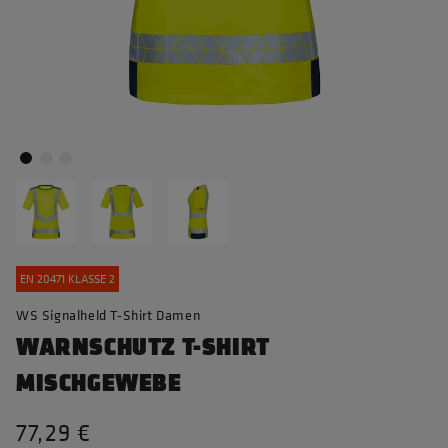
EN 20471 KLASSE 2
WS Signalheld T-Shirt Damen
WARNSCHUTZ T-SHIRT
MISCHGEWEBE
77,29 €